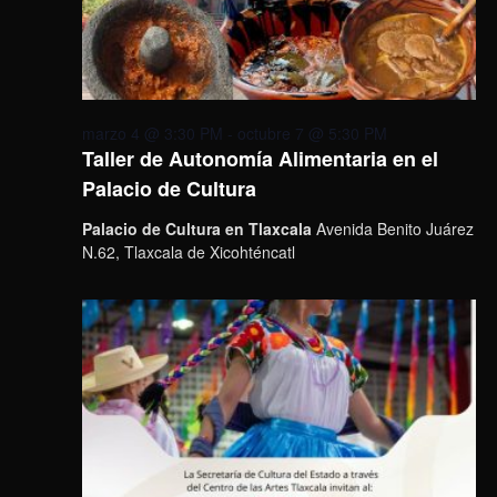
marzo 4 @ 3:30 PM
-
octubre 7 @ 5:30 PM
Taller de Autonomía Alimentaria en el
Palacio de Cultura
Palacio de Cultura en Tlaxcala
Avenida Benito Juárez
N.62, Tlaxcala de Xicohténcatl