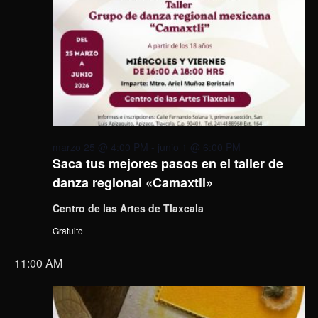
marzo 25 @ 4:00 PM
-
junio 1 @ 6:00 PM
Saca tus mejores pasos en el taller de
danza regional «Camaxtli»
Centro de las Artes de Tlaxcala
Gratuito
11:00 AM