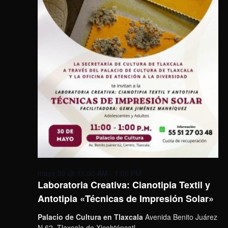
mayo 30 @ 11:00 AM
-
1:00 PM
Laboratoria Creativa: Cianotipia Textil y
Antotipia «Técnicas de Impresión Solar»
Palacio de Cultura en Tlaxcala
Avenida Benito Juárez
N.62, Tlaxcala de Xicohténcatl