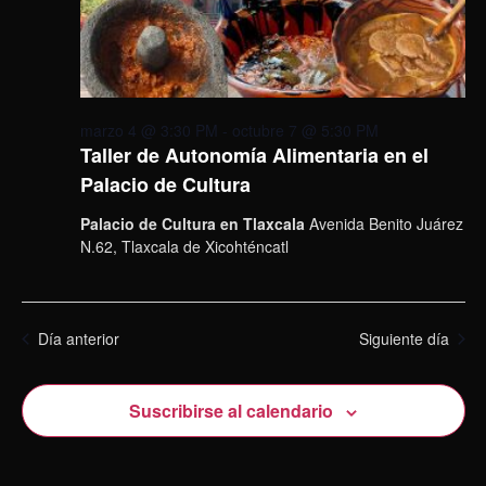
marzo 4 @ 3:30 PM
-
octubre 7 @ 5:30 PM
Taller de Autonomía Alimentaria en el
Palacio de Cultura
Palacio de Cultura en Tlaxcala
Avenida Benito Juárez
N.62, Tlaxcala de Xicohténcatl
Día anterior
Siguiente día
Suscribirse al calendario