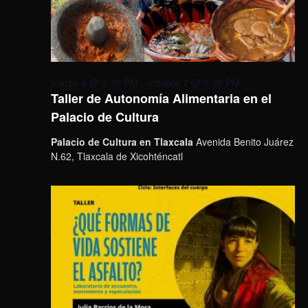
marzo 4 @ 3:30 PM
-
octubre 7 @ 5:30 PM
Taller de Autonomía Alimentaria en el
Palacio de Cultura
Palacio de Cultura en Tlaxcala
Avenida Benito Juárez
N.62, Tlaxcala de Xicohténcatl