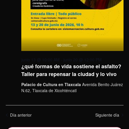
junio 13 @ 10:00 AM
-
junio 20 @ 12:00 PM
¿qué formas de vida sostiene el asfalto?
Taller para repensar la ciudad y lo vivo
Palacio de Cultura en Tlaxcala
Avenida Benito Juárez
N.62, Tlaxcala de Xicohténcatl
Día anterior
Siguiente día