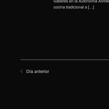
Saberes en la Autonomía Aliment
cocina tradicional a […]
Día anterior