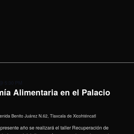
 @ 5:30 PM
ía Alimentaria en el Palacio
enida Benito Juárez N.62, Tlaxcala de Xicohténcatl
presente año se realizará el taller Recuperación de