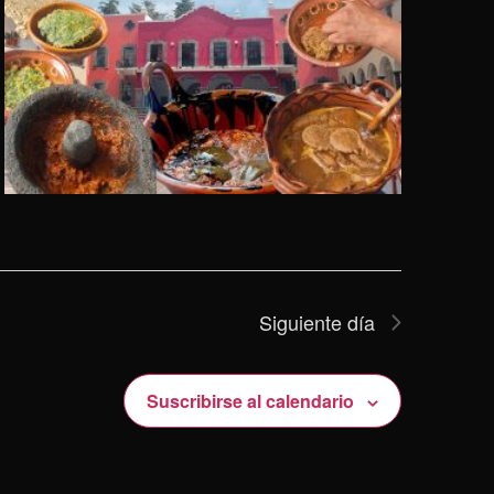
Siguiente día
Suscribirse al calendario