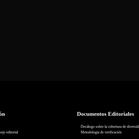
ón
Documentos Editoriales
Decálogo sobre la cobertura de diversi
ejo editorial
Metodología de verificación