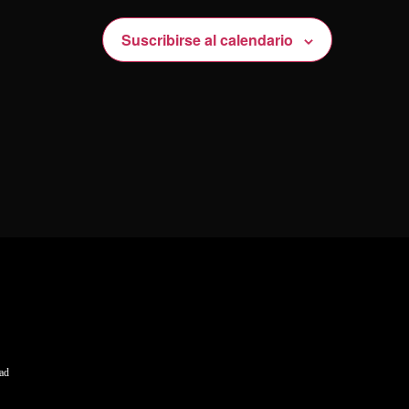
Suscribirse al calendario
dad