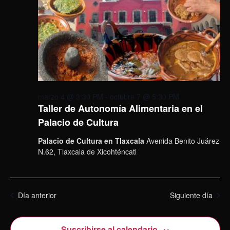
marzo 4 @ 3:30 PM
-
octubre 7 @ 5:30 PM
Taller de Autonomía Alimentaria en el
Palacio de Cultura
Palacio de Cultura en Tlaxcala
Avenida Benito Juárez
N.62, Tlaxcala de Xicohténcatl
Día anterior
Siguiente día
Suscribirse al calendario