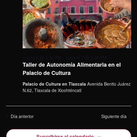
marzo 4 @ 3:30 PM
-
octubre 7 @ 5:30 PM
Taller de Autonomía Alimentaria en el
Palacio de Cultura
Palacio de Cultura en Tlaxcala
Avenida Benito Juárez
N.62, Tlaxcala de Xicohténcatl
Día anterior
Siguiente día
Suscribirse al calendario