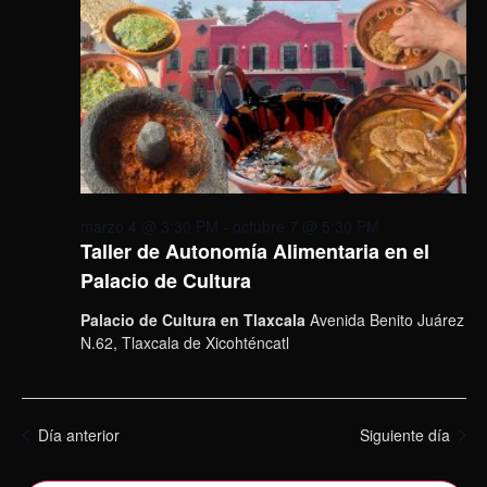
marzo 4 @ 3:30 PM
-
octubre 7 @ 5:30 PM
Taller de Autonomía Alimentaria en el
Palacio de Cultura
Palacio de Cultura en Tlaxcala
Avenida Benito Juárez
N.62, Tlaxcala de Xicohténcatl
Día anterior
Siguiente día