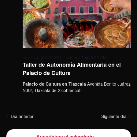
marzo 4 @ 3:30 PM
-
octubre 7 @ 5:30 PM
Taller de Autonomía Alimentaria en el
Palacio de Cultura
Palacio de Cultura en Tlaxcala
Avenida Benito Juárez
N.62, Tlaxcala de Xicohténcatl
Día anterior
Siguiente día
Suscribirse al calendario