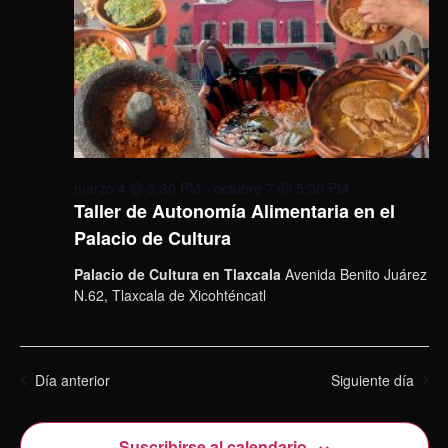
marzo 4 @ 3:30 PM
-
octubre 7 @ 5:30 PM
Taller de Autonomía Alimentaria en el
Palacio de Cultura
Palacio de Cultura en Tlaxcala
Avenida Benito Juárez
N.62, Tlaxcala de Xicohténcatl
Día anterior
Siguiente día
Suscribirse al calendario