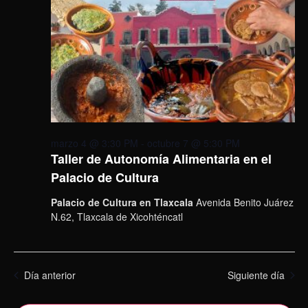
marzo 4 @ 3:30 PM
-
octubre 7 @ 5:30 PM
Taller de Autonomía Alimentaria en el
Palacio de Cultura
Palacio de Cultura en Tlaxcala
Avenida Benito Juárez
N.62, Tlaxcala de Xicohténcatl
Día anterior
Siguiente día