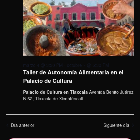
marzo 4 @ 3:30 PM
-
octubre 7 @ 5:30 PM
Taller de Autonomía Alimentaria en el
Palacio de Cultura
Palacio de Cultura en Tlaxcala
Avenida Benito Juárez
N.62, Tlaxcala de Xicohténcatl
Día anterior
Siguiente día