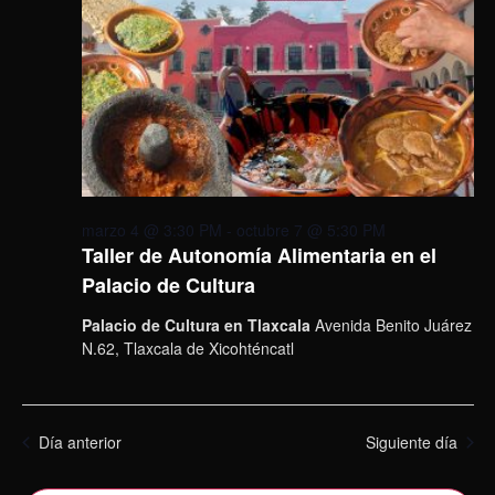
marzo 4 @ 3:30 PM
-
octubre 7 @ 5:30 PM
Taller de Autonomía Alimentaria en el
Palacio de Cultura
Palacio de Cultura en Tlaxcala
Avenida Benito Juárez
N.62, Tlaxcala de Xicohténcatl
Día anterior
Siguiente día