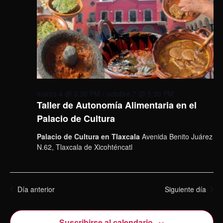
marzo 4 @ 3:30 PM
-
octubre 7 @ 5:30 PM
Taller de Autonomía Alimentaria en el
Palacio de Cultura
Palacio de Cultura en Tlaxcala
Avenida Benito Juárez
N.62, Tlaxcala de Xicohténcatl
Día anterior
Siguiente día
Suscribirse al calendario