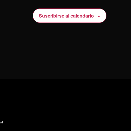
Suscribirse al calendario
dad