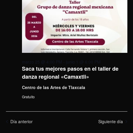
marzo 25 @ 4:00 PM
-
junio 1 @ 6:00 PM
Saca tus mejores pasos en el taller de
danza regional «Camaxtli»
Centro de las Artes de Tlaxcala
Gratuito
Día anterior
Siguiente día