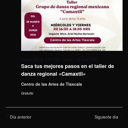
marzo 25 @ 4:00 PM
-
junio 1 @ 6:00 PM
Saca tus mejores pasos en el taller de
danza regional «Camaxtli»
Centro de las Artes de Tlaxcala
Gratuito
Día anterior
Siguiente día