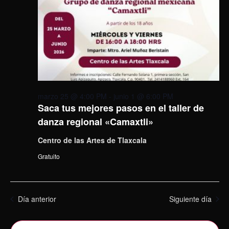
marzo 25 @ 4:00 PM
-
junio 1 @ 6:00 PM
Saca tus mejores pasos en el taller de
danza regional «Camaxtli»
Centro de las Artes de Tlaxcala
Gratuito
Día anterior
Siguiente día