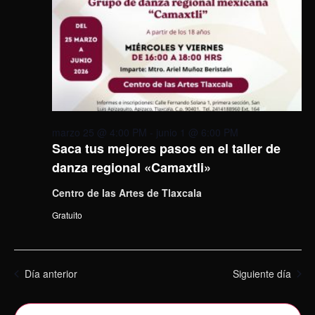
marzo 25 @ 4:00 PM
-
junio 1 @ 6:00 PM
Saca tus mejores pasos en el taller de
danza regional «Camaxtli»
Centro de las Artes de Tlaxcala
Gratuito
Día anterior
Siguiente día