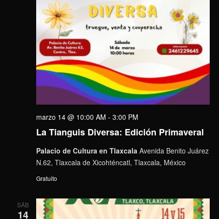
marzo 14 @ 10:00 AM
-
3:00 PM
La Tianguis Diversa: Edición Primaveral
Palacio de Cultura en Tlaxcala
Avenida Benito Juárez
N.62, Tlaxcala de Xicohténcatl, Tlaxcala, México
Gratuito
SÁB
14