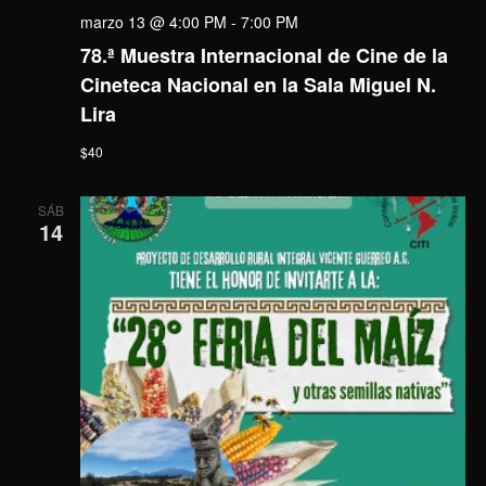
marzo 13 @ 4:00 PM
-
7:00 PM
78.ª Muestra Internacional de Cine de la
Cineteca Nacional en la Sala Miguel N.
Lira
$40
SÁB
14