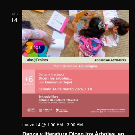
SÁB
14
marzo 14 @ 1:00 PM
-
3:00 PM
Danza y literatura Dicen los Árboles, en