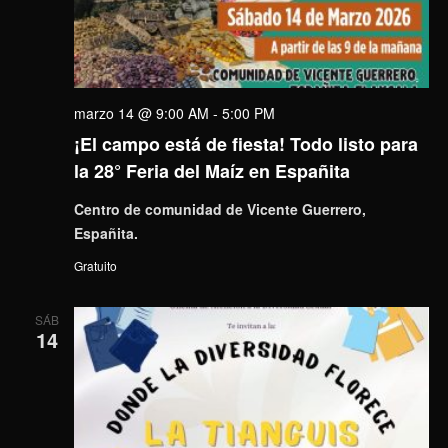
marzo 14 @ 9:00 AM
-
5:00 PM
¡El campo está de fiesta! Todo listo para
la 28° Feria del Maíz en Españita
Centro de comunidad de Vicente Guerrero,
Españita.
Gratuito
SÁB
14