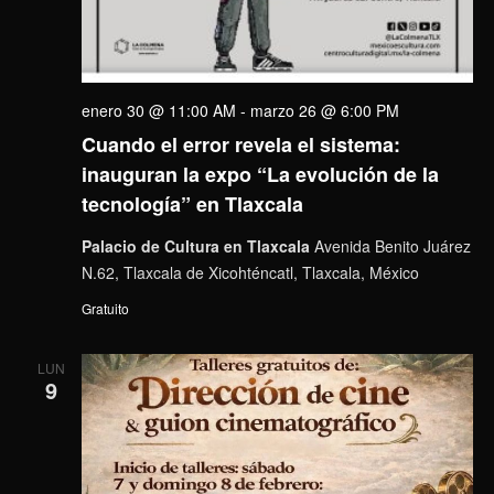
enero 30 @ 11:00 AM
-
marzo 26 @ 6:00 PM
Cuando el error revela el sistema:
inauguran la expo “La evolución de la
tecnología” en Tlaxcala
Palacio de Cultura en Tlaxcala
Avenida Benito Juárez
N.62, Tlaxcala de Xicohténcatl, Tlaxcala, México
Gratuito
LUN
9