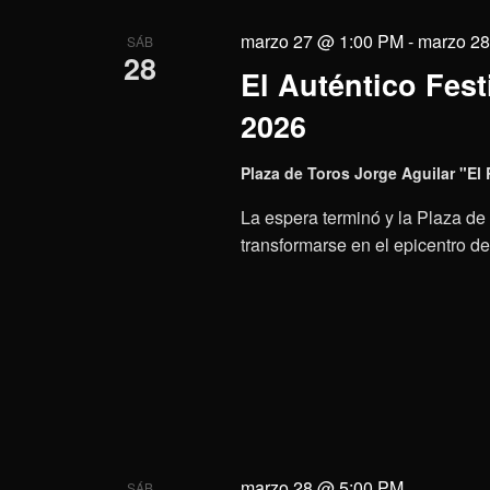
marzo 27 @ 1:00 PM
-
marzo 2
SÁB
28
El Auténtico Fest
2026
Plaza de Toros Jorge Aguilar "El
La espera terminó y la Plaza de
transformarse en el epicentro de
marzo 28 @ 5:00 PM
SÁB