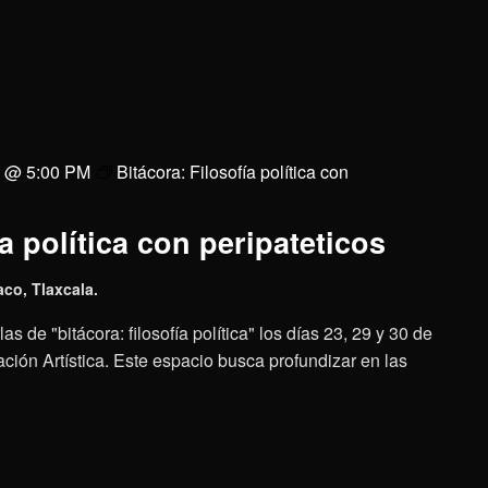
0 @ 5:00 PM
Bitácora: Filosofía política con
a política con peripateticos
aco, Tlaxcala.
as de "bitácora: filosofía política" los días 23, 29 y 30 de
ción Artística. Este espacio busca profundizar en las