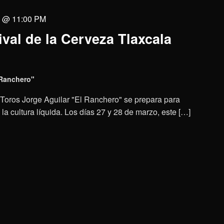
8 @ 11:00 PM
ival de la Cerveza Tlaxcala
 Ranchero"
 Toros Jorge Aguilar "El Ranchero" se prepara para
 la cultura líquida. Los días 27 y 28 de marzo, este […]