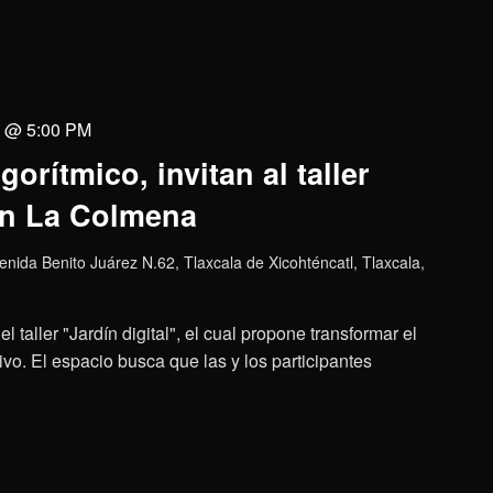
0 @ 5:00 PM
gorítmico, invitan al taller
 en La Colmena
enida Benito Juárez N.62, Tlaxcala de Xicohténcatl, Tlaxcala,
taller "Jardín digital", el cual propone transformar el
vo. El espacio busca que las y los participantes