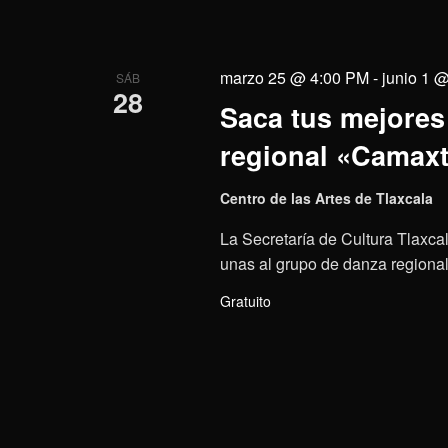
marzo 25 @ 4:00 PM
-
junio 1 
SÁB
28
Saca tus mejores 
regional «Camaxt
Centro de las Artes de Tlaxcala
La Secretaría de Cultura Tlaxcal
unas al grupo de danza regional 
Gratuito