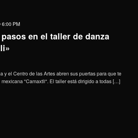
@ 6:00 PM
pasos en el taller de danza
li»
a y el Centro de las Artes abren sus puertas para que te
mexicana "Camaxtli". El taller está dirigido a todas […]