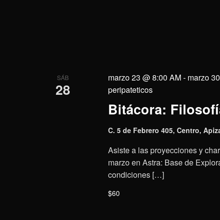
marzo 23 @ 8:00 AM
-
marzo 3
SÁB
28
peripateticos
Bitácora: Filosofí
C. 5 de Febrero 405, Centro, Apiz
Asiste a las proyecciones y charl
marzo en Astra: Base de Explora
condiciones […]
$60