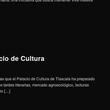
cio de Cultura
tas que el Palacio de Cultura de Tlaxcala ha preparado
de tardes literarias, mercado agroecológico, lecturas
rio […]