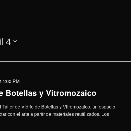
il 4
@ 4:00 PM
de Botellas y Vitromozaico
al Taller de Vidrio de Botellas y Vitromozaico, un espacio
tar con el arte a partir de materiales reutilizados. Los