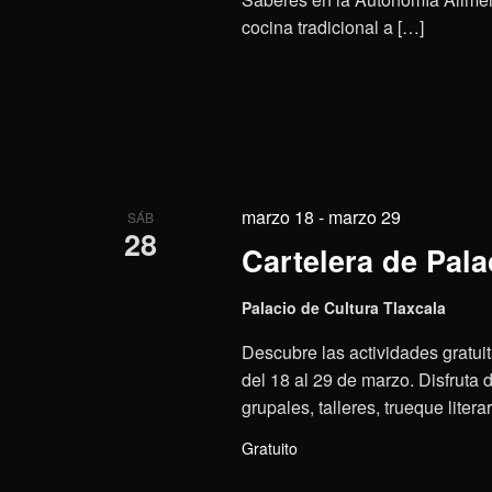
cocina tradicional a […]
marzo 18
-
marzo 29
SÁB
28
Cartelera de Pala
Palacio de Cultura Tlaxcala
Descubre las actividades gratui
del 18 al 29 de marzo. Disfruta 
grupales, talleres, trueque litera
Gratuito