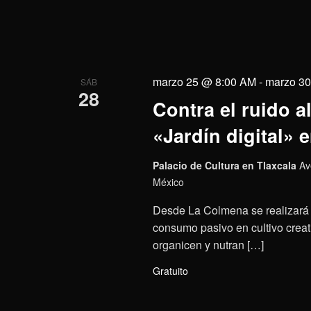
marzo 25 @ 8:00 AM
-
marzo 3
SÁB
28
Contra el ruido al
«Jardín digital»
Palacio de Cultura en Tlaxcala
Av
México
Desde La Colmena se realizará el 
consumo pasivo en cultivo creati
organicen y nutran […]
Gratuito