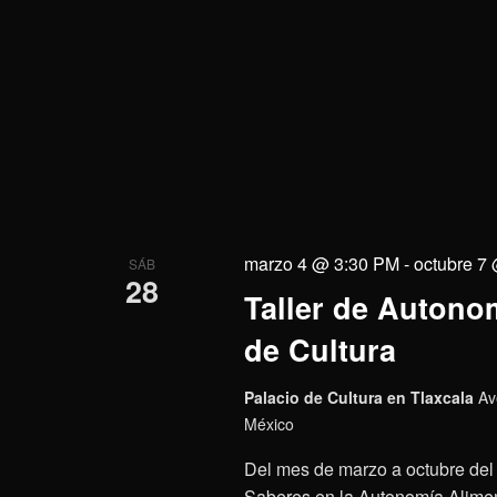
marzo 4 @ 3:30 PM
-
octubre 7
SÁB
28
Taller de Autonom
de Cultura
Palacio de Cultura en Tlaxcala
Av
México
Del mes de marzo a octubre del 
Saberes en la Autonomía Aliment