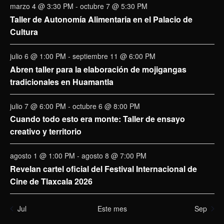
marzo 4 @ 3:30 PM
-
octubre 7 @ 5:30 PM
Taller de Autonomía Alimentaria en el Palacio de
Cultura
julio 6 @ 1:00 PM
-
septiembre 11 @ 6:00 PM
Abren taller para la elaboración de mojigangas
tradicionales en Huamantla
julio 7 @ 6:00 PM
-
octubre 6 @ 8:00 PM
Cuando todo esto era monte: Taller de ensayo
creativo y territorio
agosto 1 @ 1:00 PM
-
agosto 8 @ 7:00 PM
Revelan cartel oficial del Festival Internacional de
Cine de Tlaxcala 2026
Jul
Este mes
Sep