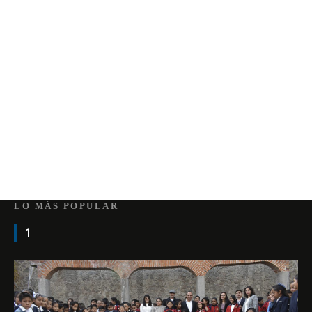
LO MÁS POPULAR
1