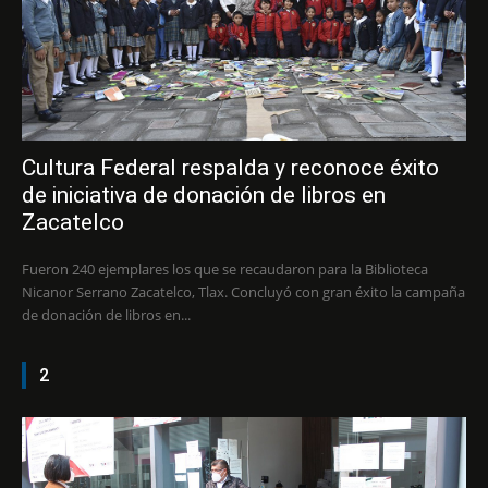
Cultura Federal respalda y reconoce éxito
de iniciativa de donación de libros en
Zacatelco
Fueron 240 ejemplares los que se recaudaron para la Biblioteca
Nicanor Serrano Zacatelco, Tlax. Concluyó con gran éxito la campaña
de donación de libros en...
2