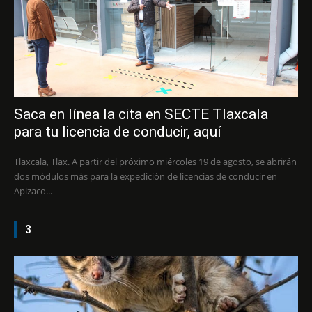
Saca en línea la cita en SECTE Tlaxcala
para tu licencia de conducir, aquí
Tlaxcala, Tlax. A partir del próximo miércoles 19 de agosto, se abrirán
dos módulos más para la expedición de licencias de conducir en
Apizaco...
3