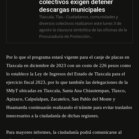
colectivos exigen detener
descargas municipales
Tlaxcala, Tlax.- Ciudadanos, comunidades y
diversos colectivos realizaron este lunes 3 de
agosto la clausura simbólica de las oficinas de la
Procuraduría de Protección...
Por lo que el programa estará vigente para el canje de placas en
Tlaxcala en diciembre de 2023 con un costo de 226 pesos como
lo establece la Ley de Ingresos del Estado de Tlaxcala para el
ejercicio fiscal 2023, por lo que también las delegaciones de la
SMyT ubicadas en Tlaxcala, Santa Ana Chiautempan, Tlaxco,
Apizaco, Calpulalpan, Zacatelco, San Pablo del Monte y
Huamantla continuarán realizando el trámite para evitar traslados
innecesarios a la ciudadanía de dichas regiones.
Para mayores informes, la ciudadanía podrá comunicarse al