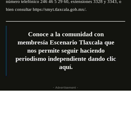
número telefónico 246 46 5 29 60, extensiones 3328 y 3343, o
bien consultar
https://smyt.tlaxcala.gob.mx/.
Conoce a la comunidad con
membresía Escenario Tlaxcala que
nos permite seguir haciendo
periodismo independiente dando
clic
aquí
.
- Advertisement -