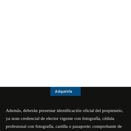
Adquirirla
Además, deberán presentar identificación oficial del propietario,
ya sean credencial de elector vigente con fotografía, cédula
profesional con fotografía, cartilla o pasaporte; comprobante de