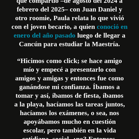
que compartió –de agosto del 2024 a
febrero del 2025– con Juan Daniel y
otro roomie, Paula relata lo que vivió
con el joven becario, a quien
conoció en
enero del año pasado
luego de llegar a
Cancún para estudiar la Maestría.
“Hicimos como click; se hace amigo
mío y empecé a presentarlo con
amigos y amigas y entonces fue como
ganándose mi confianza. Íbamos a
tomar y así, íbamos de fiesta, íbamos
a la playa, hacíamos las tareas juntos,
hacíamos los exámenes, o sea, nos
apoyábamos mucho en cuestión
escolar, pero también en la vida
cotidiana, social, ¿no? Entonces,