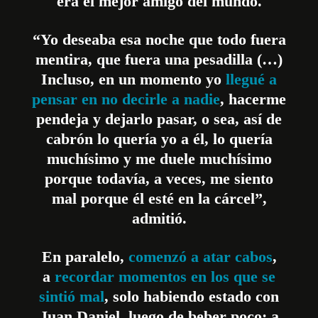
era el mejor amigo del mundo.
“Yo deseaba esa noche que todo fuera
mentira, que fuera una pesadilla (…)
Incluso, en un momento yo
llegué a
pensar en no decirle a nadie
, hacerme
pendeja y dejarlo pasar, o sea, así de
cabrón lo quería yo a él, lo quería
muchísimo y me duele muchísimo
porque todavía, a veces, me siento
mal porque él esté en la cárcel”,
admitió.
En paralelo,
comenzó a atar cabos
,
a
recordar momentos en los que se
sintió mal
, solo habiendo estado con
Juan Daniel, luego de beber poco; a