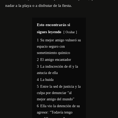
nadar a la playa o a disfrutar de la fiesta.
Esto encontrarás si
sigues leyendo
Ocultar
1
Su mejor amigo vulneró su
espacio seguro con
sometimiento químico
2
El amigo encantador
3
La indiscreción de él y la
astucia de ella
4
La huida
5
Entre la sed de justicia y la
culpa por denunciar “al
mejor amigo del mundo”
6
Ella vio la detención de su
agresor: “Todavía tengo