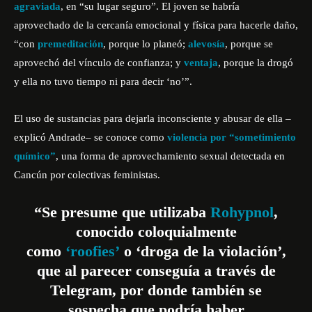
agraviada
, en “su lugar seguro”. El joven se habría
aprovechado de la cercanía emocional y física para hacerle daño,
“con
premeditación
, porque lo planeó;
alevosía
, porque se
aprovechó del vínculo de confianza; y
ventaja
, porque la drogó
y ella no tuvo tiempo ni para decir ‘no’”.
El uso de sustancias para dejarla inconsciente y abusar de ella –
explicó Andrade– se conoce como
violencia por “sometimiento
químico”
, una forma de aprovechamiento sexual detectada en
Cancún por colectivas feministas.
“Se presume que utilizaba
Rohypnol
,
conocido coloquialmente
como
‘roofies’
o ‘droga de la violación’,
que al parecer conseguía a través de
Telegram, por donde también se
sospecha que podría haber