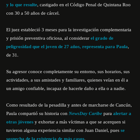
y lo que resulte
, castigado en el Código Penal de Quintana Roo
con 30 a 50 años de cárcel.
El juez estableció 3 meses para la investigación complementaria
y prisión preventiva oficiosa, al considerar
el grado de
peligrosidad que el joven de 27 años, representa para Paula
,
de 31.
Su agresor conoce completamente su entorno, sus horarios, sus
actividades, a sus amistades y familiares, quienes veían en él a
un amigo confiable, incapaz de hacerle daño a ella o a nadie.
Como resultado de la pesadilla y antes de marcharse de Cancún,
Paula compartió su historia con
NewsDay Caribe
para
alertar a
otras jóvenes
y exhortar a más víctimas a que se acerquen si
tuvieron alguna experiencia similar con Juan Daniel, pues
se
sospecha de la existencia de más casos
.