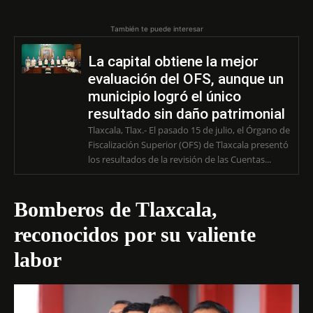
También te puede interesar
La capital obtiene la mejor
evaluación del OFS, aunque un
municipio logró el único
resultado sin daño patrimonial
Tlaxcala, Tlax.- El pasado 15 de julio, el Órgano de
Fiscalización Superior (OFS) de Tlaxcala presentó
los resultados de la revisión de las Cuentas...
Bomberos de Tlaxcala,
reconocidos por su valiente
labor