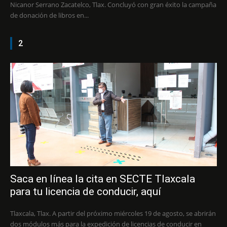
Nicanor Serrano Zacatelco, Tlax. Concluyó con gran éxito la campaña
de donación de libros en...
2
Saca en línea la cita en SECTE Tlaxcala
para tu licencia de conducir, aquí
Tlaxcala, Tlax. A partir del próximo miércoles 19 de agosto, se abrirán
dos módulos más para la expedición de licencias de conducir en