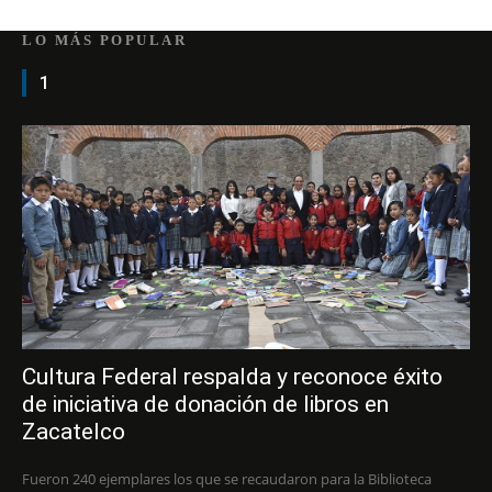
LO MÁS POPULAR
1
Cultura Federal respalda y reconoce éxito
de iniciativa de donación de libros en
Zacatelco
Fueron 240 ejemplares los que se recaudaron para la Biblioteca