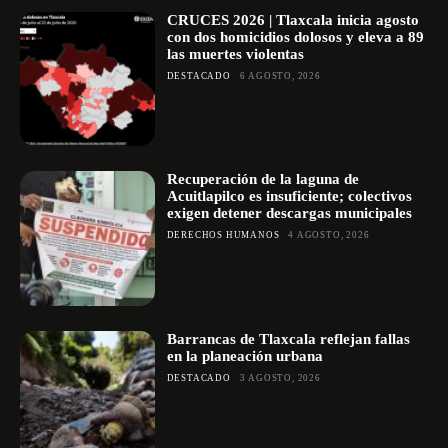
CRUCES 2026 | Tlaxcala inicia agosto
con dos homicidios dolosos y eleva a 89
las muertes violentas
DESTACADO
6 AGOSTO, 2026
Recuperación de la laguna de
Acuitlapilco es insuficiente; colectivos
exigen detener descargas municipales
DERECHOS HUMANOS
4 AGOSTO, 2026
Barrancas de Tlaxcala reflejan fallas
en la planeación urbana
DESTACADO
3 AGOSTO, 2026