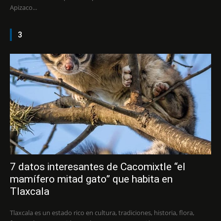
Apizaco...
3
7 datos interesantes de Cacomixtle “el
mamífero mitad gato” que habita en
Tlaxcala
Tlaxcala es un estado rico en cultura, tradiciones, historia, flora,