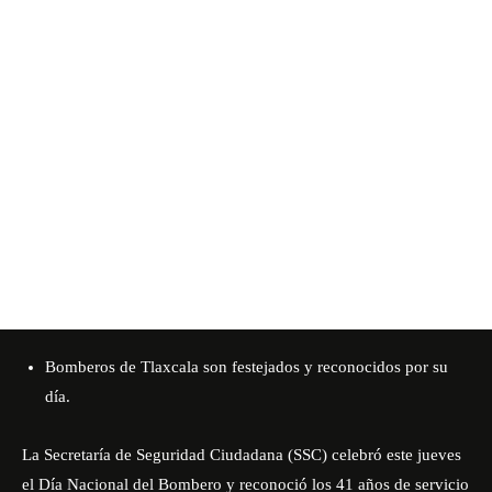
Bomberos de Tlaxcala son festejados y reconocidos por su
día.
La Secretaría de Seguridad Ciudadana (SSC) celebró este jueves
el Día Nacional del Bombero y reconoció los 41 años de servicio