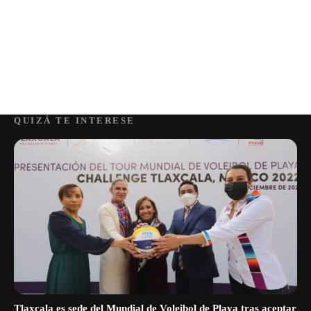
QUIZÁ TE INTERESE
Tlaxcala es sede del Mundial de Voleibol de Playa tras aceptar