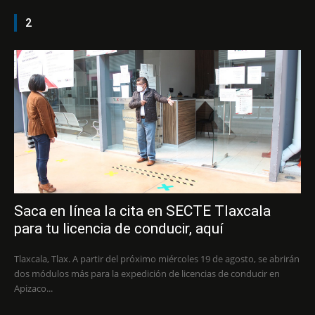
2
Saca en línea la cita en SECTE Tlaxcala
para tu licencia de conducir, aquí
Tlaxcala, Tlax. A partir del próximo miércoles 19 de agosto, se abrirán
dos módulos más para la expedición de licencias de conducir en
Apizaco...