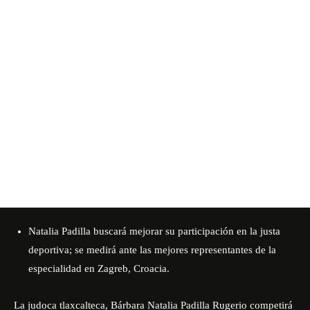
Natalia Padilla buscará mejorar su participación en la justa
deportiva; se medirá ante las mejores representantes de la
especialidad en Zagreb, Croacia.
La judoca tlaxcalteca, Bárbara Natalia Padilla Rugerio competirá