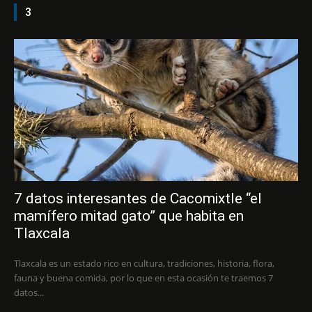
3
7 datos interesantes de Cacomixtle “el
mamífero mitad gato” que habita en
Tlaxcala
Tlaxcala es un estado rico en cultura, tradiciones, historia, flora,
fauna y buena comida, por lo que en esta ocasión te traemos 7
datos...