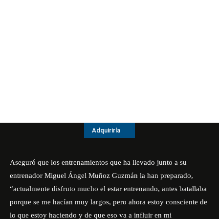
Adquirirla
Aseguró que los entrenamientos que ha llevado junto a su
entrenador Miguel Ángel Muñoz Guzmán la han preparado,
“actualmente disfruto mucho el estar entrenando, antes batallaba
porque se me hacían muy largos, pero ahora estoy consciente de
lo que estoy haciendo y de que eso va a influir en mi