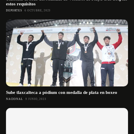
estos requisitos
DEPORTES
6 OCTUBRE, 2023
Sube tlaxcalteca a pódium con medalla de plata en boxeo
NACIONAL
9 JUNIO, 2023