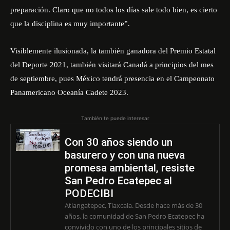
preparación. Claro que no todos los días sale todo bien, es cierto
que la disciplina es muy importante”.
Visiblemente ilusionada, la también ganadora del Premio Estatal
del Deporte 2021, también visitará Canadá a principios del mes
de septiembre, pues México tendrá presencia en el Campeonato
Panamericano Oceanía Cadete 2023.
También te puede interesar
Con 30 años siendo un
basurero y con una nueva
promesa ambiental, resiste
San Pedro Ecatepec al
PODECIBI
Atlangatepec, Tlaxcala. Desde hace más de 30
años, la comunidad de San Pedro Ecatepec ha
convivido con uno de los principales sitios de