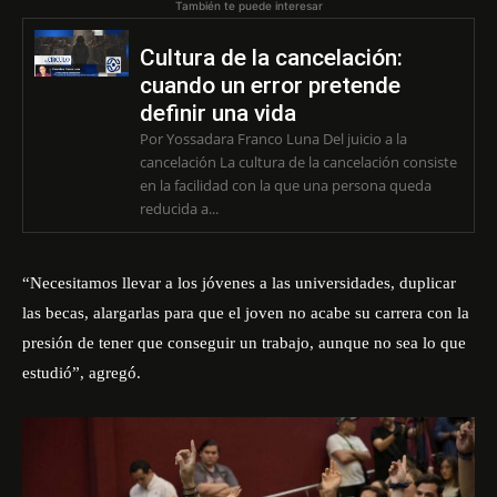
También te puede interesar
Cultura de la cancelación:
cuando un error pretende
definir una vida
Por Yossadara Franco Luna Del juicio a la
cancelación La cultura de la cancelación consiste
en la facilidad con la que una persona queda
reducida a...
“Necesitamos llevar a los jóvenes a las universidades, duplicar
las becas, alargarlas para que el joven no acabe su carrera con la
presión de tener que conseguir un trabajo, aunque no sea lo que
estudió”, agregó.