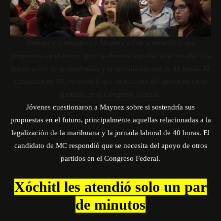
Jóvenes cuestionaron a Maynez sobre si sostendría sus
propuestas en el futuro, principalmente aquellas relacionadas a la
legalización de la marihuana y la jornada laboral de 40 horas. El
candidato de MC respondió que se necesita del apoyo de otros
partidos en el Congreso Federal.
Jóvenes cuestionaron a Maynez sobre si sostendría sus
propuestas en el futuro, principalmente aquellas relacionadas a la
legalización de la marihuana y la jornada laboral de 40 horas. El
candidato de MC respondió que se necesita del apoyo de otros
partidos en el Congreso Federal.
Xóchitl les atendió solo un par
de minutos