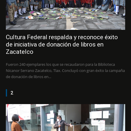
Cultura Federal respalda y reconoce éxito
de iniciativa de donación de libros en
Zacatelco
Fueron 240 ejemplares los que se recaudaron para la Biblioteca
Nicanor Serrano Zacatelco, Tlax. Concluyó con gran éxito la campaña
de donación de libros en...
2