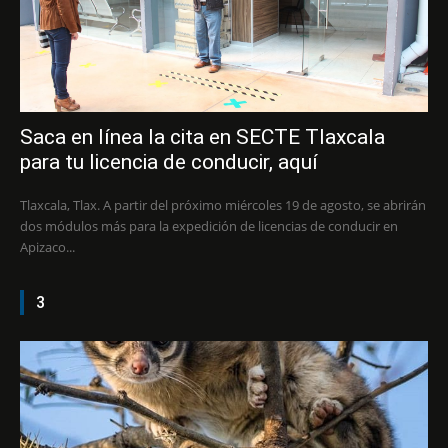
Saca en línea la cita en SECTE Tlaxcala
para tu licencia de conducir, aquí
Tlaxcala, Tlax. A partir del próximo miércoles 19 de agosto, se abrirán
dos módulos más para la expedición de licencias de conducir en
Apizaco...
3