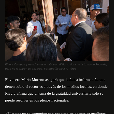
Rivera Campos y estudiantes entablaron diálogo durante la toma de Rectoría,
pero no lograron un acuerdo. Fotografía: Raúl F. Pérez
El vocero Mario Moreno aseguró que la única información que
tienen sobre el rector es a través de los medios locales, en donde
Rivera afirma que el tema de la gratuidad universitaria solo se
puede resolver en los plenos nacionales.
“El rector no se comunica con nosotros, se comunica mediante