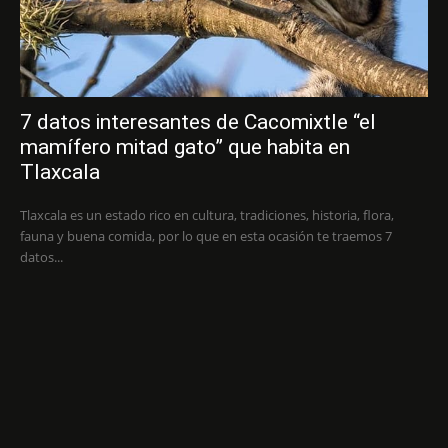
7 datos interesantes de Cacomixtle “el
mamífero mitad gato” que habita en
Tlaxcala
Tlaxcala es un estado rico en cultura, tradiciones, historia, flora,
fauna y buena comida, por lo que en esta ocasión te traemos 7
datos...