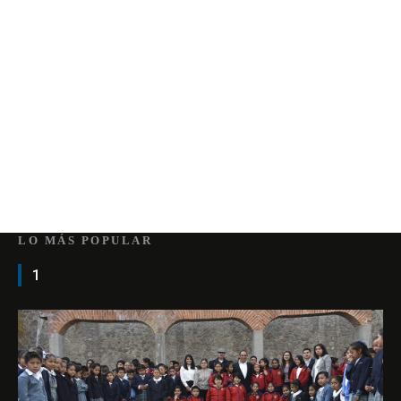
LO MÁS POPULAR
1