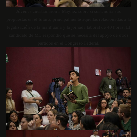
Jóvenes cuestionaron a Maynez sobre si sostendría sus
propuestas en el futuro, principalmente aquellas relacionadas a la
legalización de la marihuana y la jornada laboral de 40 horas. El
candidato de MC respondió que se necesita del apoyo de otros
partidos en el Congreso Federal.