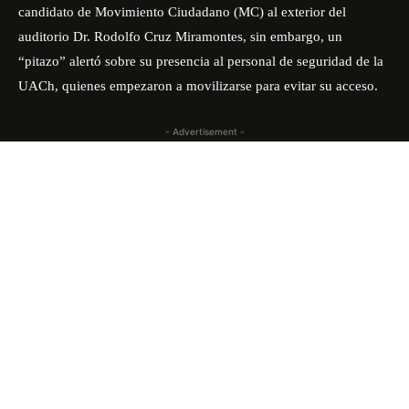
candidato de Movimiento Ciudadano (MC) al exterior del
auditorio Dr. Rodolfo Cruz Miramontes, sin embargo, un
“pitazo” alertó sobre su presencia al personal de seguridad de la
UACh, quienes empezaron a movilizarse para evitar su acceso.
- Advertisement -