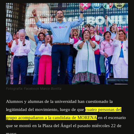
Fotografía: Facebook Marco Bonilla
Alumnos y alumnas de la universidad han cuestionado la
legitimidad del movimiento, luego de que
cuatro personas del
grupo acompañaron a la candidata de MORENA
en el escenario
que se montó en la Plaza del Ángel el pasado miércoles 22 de
mayo.