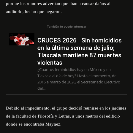
porque los rumores advertían que iban a causar daños al
auditorio, hecho que negaron.
También te puede interesar
CRUCES 2026 | Sin homicidios
en la última semana de julio;
Tlaxcala mantiene 87 muertes
violentas
¿Cuántos feminicidios hay en México y en
Tlaxcala al día de hoy? Hasta el momento, de
2015 a marzo de 2026, el Secretariado Ejecutivo
del...
Debido al impedimento, el grupo decidió reunirse en los jardines
de la facultad de Filosofía y Letras, a unos metros del edificio
donde se encontraba Maynez.