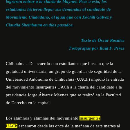
lograron entrar a la charla de Maynez. Pese a esto, los
estudiantes hicieron llegar sus demandas al candidato de
Movimiento Ciudadano, al igual que con Xóchitl Gálvez y
Claudia Sheinbaum en días pasados.
Texto de Óscar Rosales
Fotografías por Raúl F. Pérez
Chihuahua.- De acuerdo con estudiantes que buscan que la
gratuidad universitaria, un grupo de guardias de seguridad de la
Universidad Autónoma de Chihuahua (UACh) impidió la entrada
del movimiento Insurgentes UACh a la charla del candidato a la
presidencia Jorge Álvarez Máynez que se realizó en la Facultad
de Derecho en la capital.
Los alumnos y alumnas del movimiento
Insurgentes
UACh
esperaron desde las once de la mañana de este martes al