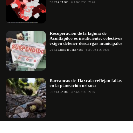
DESTACADO
6 AGOSTO, 2026
Recuperación de la laguna de
Acuitlapilco es insuficiente; colectivos
exigen detener descargas municipales
DERECHOS HUMANOS
4 AGOSTO, 2026
Barrancas de Tlaxcala reflejan fallas
en la planeación urbana
DESTACADO
3 AGOSTO, 2026