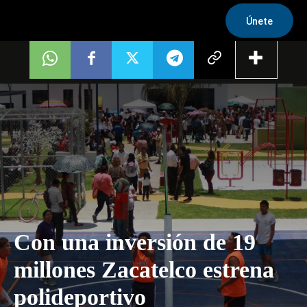
Únete
Con una inversión de 19
millones Zacatelco estrena
polideportivo