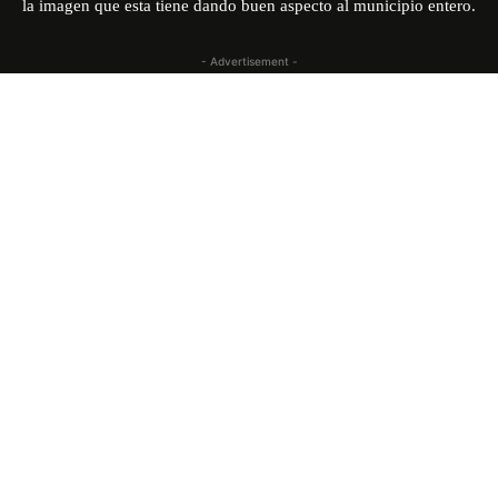
la imagen que esta tiene dando buen aspecto al municipio entero.
- Advertisement -