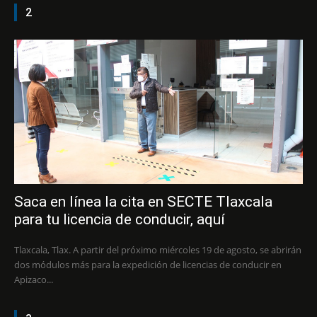
2
Saca en línea la cita en SECTE Tlaxcala
para tu licencia de conducir, aquí
Tlaxcala, Tlax. A partir del próximo miércoles 19 de agosto, se abrirán
dos módulos más para la expedición de licencias de conducir en
Apizaco...