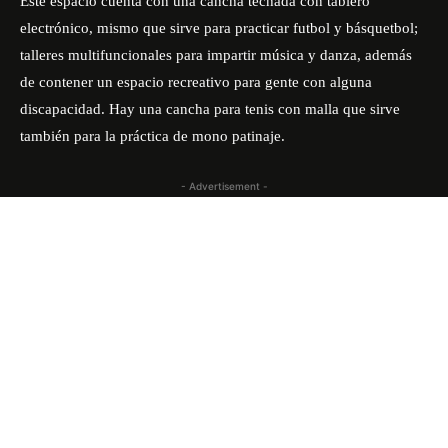
Este espacio cuenta con una cancha techada con tablero
electrónico, mismo que sirve para practicar futbol y básquetbol;
talleres multifuncionales para impartir música y danza, además
de contener un espacio recreativo para gente con alguna
discapacidad. Hay una cancha para tenis con malla que sirve
también para la práctica de mono patinaje.
- Advertisement -