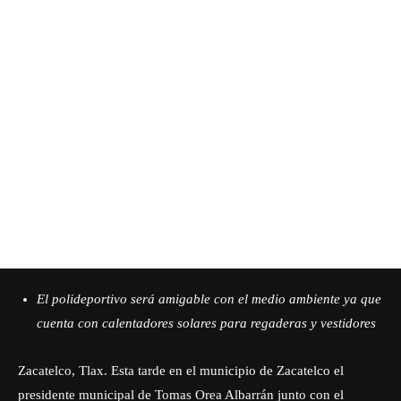
El polideportivo será amigable con el medio ambiente ya que
cuenta con calentadores solares para regaderas y vestidores
Zacatelco, Tlax. Esta tarde en el municipio de Zacatelco el
presidente municipal de Tomas Orea Albarrán junto con el