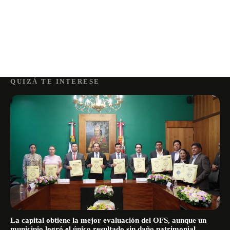
QUIZÁ TE INTERESE
La capital obtiene la mejor evaluación del OFS, aunque un
municipio logró el único resultado sin daño patrimonial