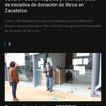
de iniciativa de donación de libros en
Zacatelco
Fueron 240 ejemplares los que se recaudaron para la Biblioteca
Nicanor Serrano Zacatelco, Tlax. Concluyó con gran éxito la campaña
de donación de libros en...
2