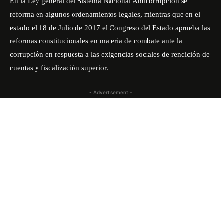
En la Ley general del Sistema Nacional Anticorrupción se
reforma en algunos ordenamientos legales, mientras que en el
estado el 18 de Julio de 2017 el Congreso del Estado aprueba las
reformas constitucionales en materia de combate ante la
corrupción en respuesta a las exigencias sociales de rendición de
cuentas y fiscalización superior.
- Advertisement -