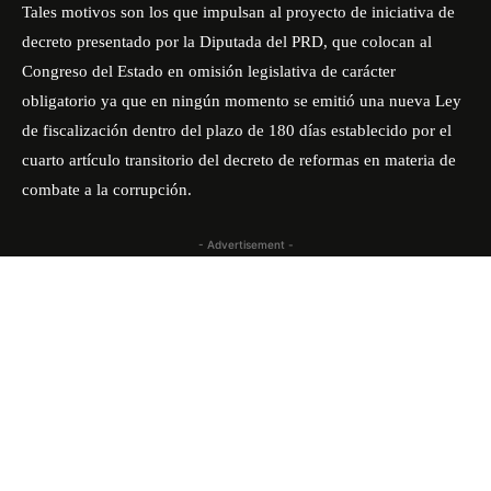
Tales motivos son los que impulsan al proyecto de iniciativa de
decreto presentado por la Diputada del PRD, que colocan al
Congreso del Estado en omisión legislativa de carácter
obligatorio ya que en ningún momento se emitió una nueva Ley
de fiscalización dentro del plazo de 180 días establecido por el
cuarto artículo transitorio del decreto de reformas en materia de
combate a la corrupción.
- Advertisement -