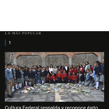
LO MÁS POPULAR
1
Cultura Federal respalda y reconoce éxito