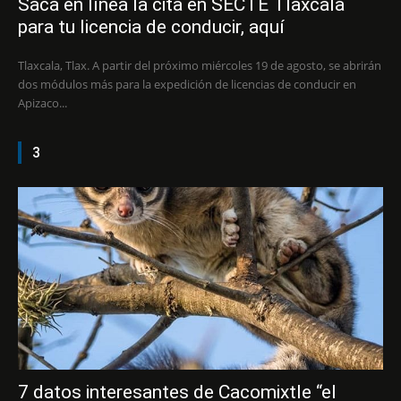
Saca en línea la cita en SECTE Tlaxcala
para tu licencia de conducir, aquí
Tlaxcala, Tlax. A partir del próximo miércoles 19 de agosto, se abrirán
dos módulos más para la expedición de licencias de conducir en
Apizaco...
3
7 datos interesantes de Cacomixtle “el