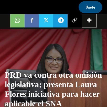
Únete
PRD va contra otra omisión
legislativa; presenta Laura
Flores iniciativa para hacer
aplicable el SNA