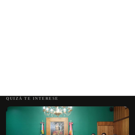
QUIZÁ TE INTERESE