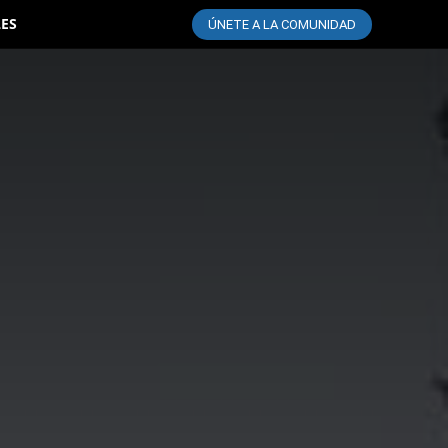
LES
ÚNETE A LA COMUNIDAD