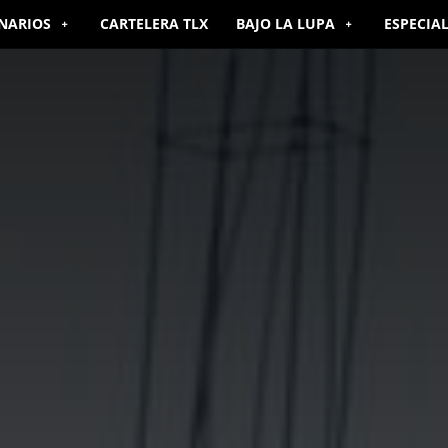
NARIOS
CARTELERA TLX
BAJO LA LUPA
ESPECIA