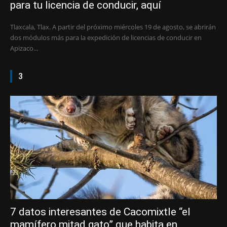
para tu licencia de conducir, aquí
Tlaxcala, Tlax. A partir del próximo miércoles 19 de agosto, se abrirán
dos módulos más para la expedición de licencias de conducir en
Apizaco...
3
7 datos interesantes de Cacomixtle “el
mamífero mitad gato” que habita en