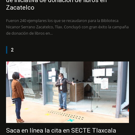
Zacatelco
Fueron 240 ejemplares los que se recaudaron para la Biblioteca
Nicanor Serrano Zacatelco, Tlax. Concluyó con gran éxito la campaña
de donación de libros en...
2
Saca en línea la cita en SECTE Tlaxcala