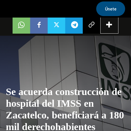
Únete
Se acuerda construcción de
hospital del IMSS en
Zacatelco, beneficiará a 180
mil derechohabientes