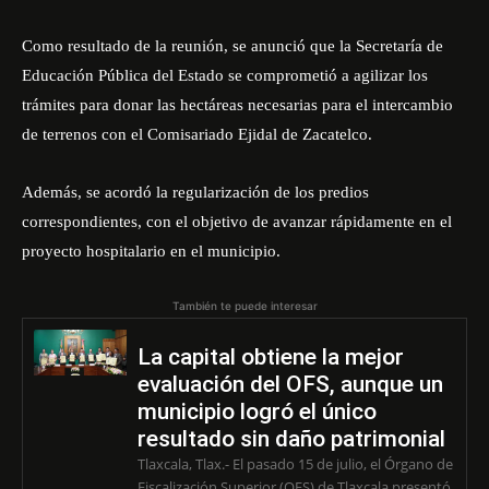
Como resultado de la reunión, se anunció que la Secretaría de
Educación Pública del Estado se comprometió a agilizar los
trámites para donar las hectáreas necesarias para el intercambio
de terrenos con el Comisariado Ejidal de Zacatelco.
Además, se acordó la regularización de los predios
correspondientes, con el objetivo de avanzar rápidamente en el
proyecto hospitalario en el municipio.
También te puede interesar
La capital obtiene la mejor
evaluación del OFS, aunque un
municipio logró el único
resultado sin daño patrimonial
Tlaxcala, Tlax.- El pasado 15 de julio, el Órgano de
Fiscalización Superior (OFS) de Tlaxcala presentó