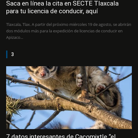
Saca en línea la cita en SECTE Tlaxcala
para tu licencia de conducir, aquí
Tlaxcala, Tlax. A partir del próximo miércoles 19 de agosto, se abrirán
dos módulos más para la expedición de licencias de conducir en
Apizaco...
3
7 datos interesantes de Cacomixtle “el