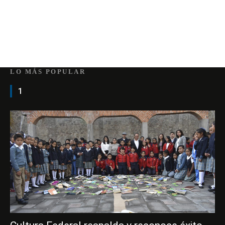
LO MÁS POPULAR
1