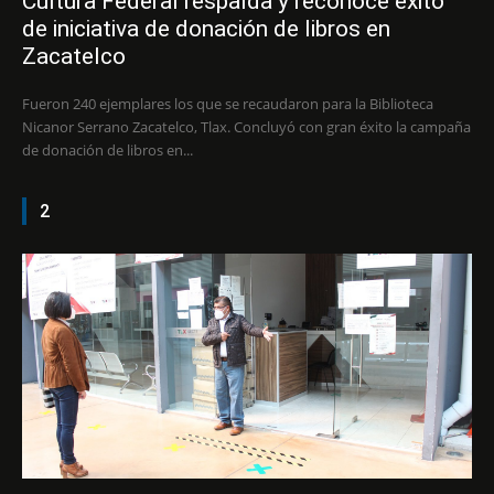
Cultura Federal respalda y reconoce éxito
de iniciativa de donación de libros en
Zacatelco
Fueron 240 ejemplares los que se recaudaron para la Biblioteca
Nicanor Serrano Zacatelco, Tlax. Concluyó con gran éxito la campaña
de donación de libros en...
2