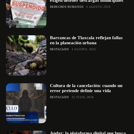
exigen detener descargas municipales
DERECHOS HUMANOS
4 AGOSTO, 2026
Barrancas de Tlaxcala reflejan fallas
en la planeación urbana
DESTACADO
3 AGOSTO, 2026
Cultura de la cancelación: cuando un
error pretende definir una vida
DESTACADO
31 JULIO, 2026
Andar: la plataforma digital que busca