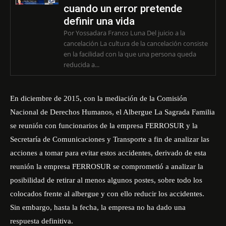
cuando un error pretende
definir una vida
Por Yossadara Franco Luna Del juicio a la
cancelación La cultura de la cancelación consiste
en la facilidad con la que una persona queda
reducida a...
En diciembre de 2015, con la mediación de la Comisión
Nacional de Derechos Humanos, el Albergue La Sagrada Familia
se reunión con funcionarios de la empresa FERROSUR y la
Secretaría de Comunicaciones y Transporte a fin de analizar las
acciones a tomar para evitar estos accidentes, derivado de esta
reunión la empresa FERROSUR se comprometió a analizar la
posibilidad de retirar al menos algunos postes, sobre todo los
colocados frente al albergue y con ello reducir los accidentes.
Sin embargo, hasta la fecha, la empresa no ha dado una
respuesta definitiva.