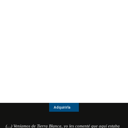
Adquirirla
(…) Veníamos de Tierra Blanca, yo les comenté que aquí estaba