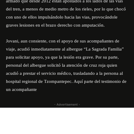
armado que desde 2012 están apostados a los lados de las vías
del tren, a menos de medio metro de los rieles, por lo que chocó
con uno de ellos impulsándolo hacia las vias, provocándole
graves lesiones en el brazo derecho con amputación.
Jovani, aun consiente, con el apoyo de sus acompañantes de
viaje, acudió inmediatamente al albergue “La Sagrada Familia”
para solicitar apoyo, ya que la lesión era grave. Por su parte,
personal del albergue solicitó la atención de cruz roja quien
acudió a prestar el servicio médico, trasladando a la persona al
hospital regional de Tzompantepec. Aquí parte del testimonio de
un acompañante
- Advertisement -