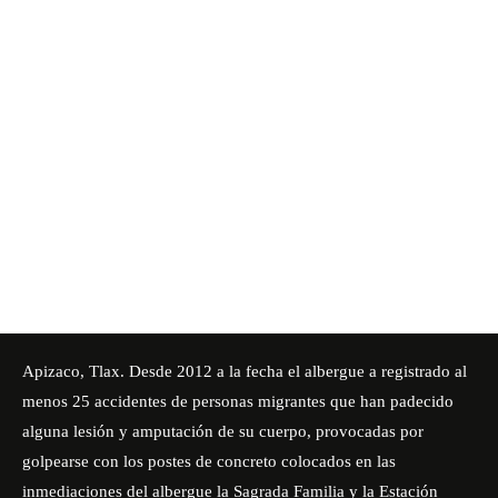
Apizaco, Tlax. Desde 2012 a la fecha el albergue a registrado al
menos 25 accidentes de personas migrantes que han padecido
alguna lesión y amputación de su cuerpo, provocadas por
golpearse con los postes de concreto colocados en las
inmediaciones del albergue la Sagrada Familia y la Estación