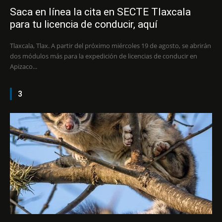
Saca en línea la cita en SECTE Tlaxcala
para tu licencia de conducir, aquí
Tlaxcala, Tlax. A partir del próximo miércoles 19 de agosto, se abrirán
dos módulos más para la expedición de licencias de conducir en
Apizaco...
3