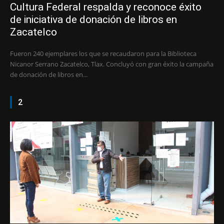
Cultura Federal respalda y reconoce éxito
de iniciativa de donación de libros en
Zacatelco
Fueron 240 ejemplares los que se recaudaron para la Biblioteca
Nicanor Serrano Zacatelco, Tlax. Concluyó con gran éxito la campaña
de donación de libros en...
2