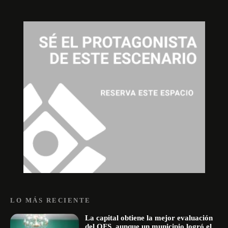
LO MÁS RECIENTE
La capital obtiene la mejor evaluación
del OFS, aunque un municipio logró el