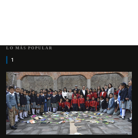
LO MÁS POPULAR
1