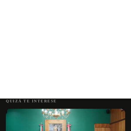
QUIZÁ TE INTERESE