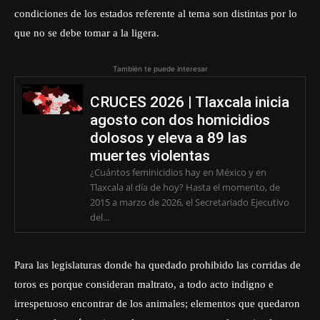
condiciones de los estados referente al tema son distintas por lo
que no se debe tomar a la ligera.
También te puede interesar
CRUCES 2026 | Tlaxcala inicia
agosto con dos homicidios
dolosos y eleva a 89 las
muertes violentas
¿Cuántos feminicidios hay en México y en
Tlaxcala al día de hoy? Hasta el momento, de
2015 a marzo de 2026, el Secretariado Ejecutivo
del...
Para las legislaturas donde ha quedado prohibido las corridas de
toros es porque consideran maltrato, a todo acto indigno e
irrespetuoso encontrar de los animales; elementos que quedaron