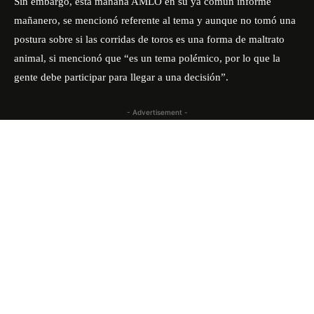
Sin embargo, esta mañana AMLO en su ya común informe
mañanero, se mencionó referente al tema y aunque no tomó una
postura sobre si las corridas de toros es una forma de maltrato
animal, si mencionó que “es un tema polémico, por lo que la
gente debe participar para llegar a una decisión”.
- Advertisement -