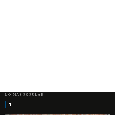
LO MÁS POPULAR
1