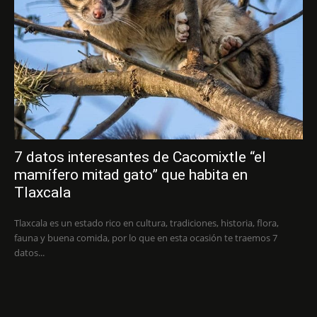
7 datos interesantes de Cacomixtle “el
mamífero mitad gato” que habita en
Tlaxcala
Tlaxcala es un estado rico en cultura, tradiciones, historia, flora,
fauna y buena comida, por lo que en esta ocasión te traemos 7
datos...