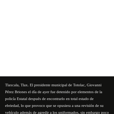
Tlaxcala, Tlax. El presidente municipal de Totolac, Giovanni
Pérez Briones el día de ayer fue detenido por elementos de la
policía Estatal después de encontrarlo en total estado de
ebriedad, lo que provoco que se opusiera a una revisión de su
vehículo además de agredir a los uniformados, sin embargo poco