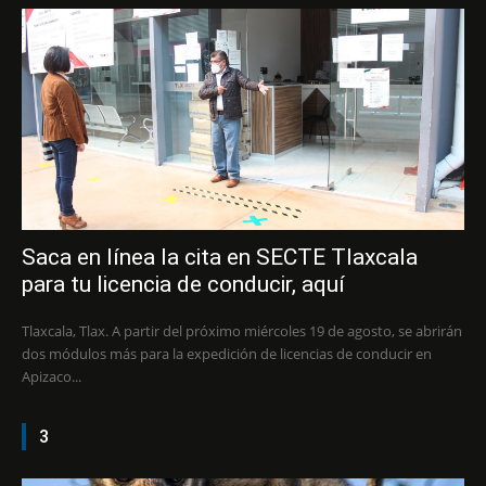
Saca en línea la cita en SECTE Tlaxcala
para tu licencia de conducir, aquí
Tlaxcala, Tlax. A partir del próximo miércoles 19 de agosto, se abrirán
dos módulos más para la expedición de licencias de conducir en
Apizaco...
3