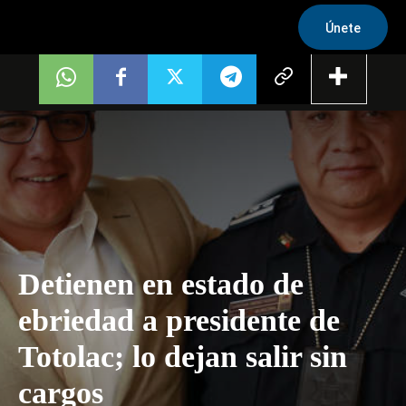
Únete
Detienen en estado de
ebriedad a presidente de
Totolac; lo dejan salir sin
cargos