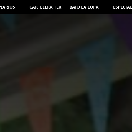
NARIOS
CARTELERA TLX
BAJO LA LUPA
ESPECIA