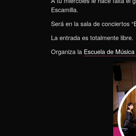
A tu miércoles le hace falta e
Escamilla.
Será en la sala de conciertos “
La entrada es totalmente libre.
Organiza la
Escuela de Música 