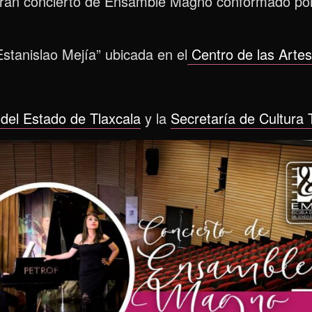
l gran concierto de Ensamble Magno conformado por 
Estanislao Mejía” ubicada en el
Centro de las Artes
del Estado de Tlaxcala
y la
Secretaría de Cultura 