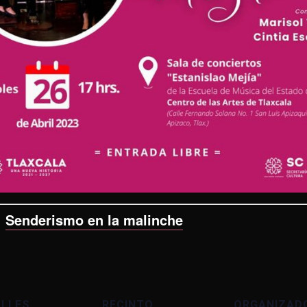
:
Senderismo en la malinche
ALLES
RECINTO
ORGANIZAD