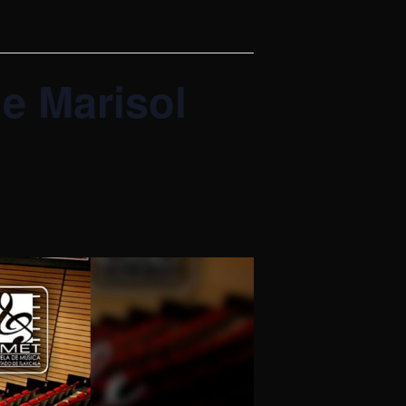
e Marisol