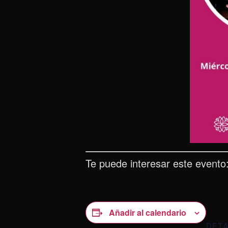
Te puede interesar este evento
Añadir al calendario
DET