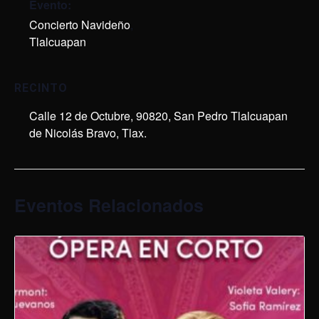
Evento:
Concierto Navideño
,
Tlalcuapan
RECINTO
Calle 12 de Octubre, 90820, San Pedro Tlalcuapan
de Nicolás Bravo, Tlax.
Eventos Relacionados