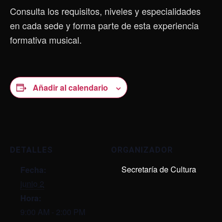
Consulta los requisitos, niveles y especialidades
en cada sede y forma parte de esta experiencia
formativa musical.
Añadir al calendario
DETALLES
ORGANIZADOR
Secretaría de Cultura
Fecha:
junio 2
Hora:
9:00 AM - 2:00 PM