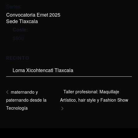
Series:
Convocatoria Emet 2025
Sede Tlaxcala
Coste:
$500
RECINTO
Loma Xicohtencatl Tlaxcala
Taller profesional: Maquillaje
maternando y
paternando desde la
Artístico, hair style y Fashion Show
Tecnología