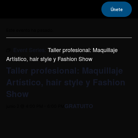
Únete
« Todos los Eventos
Este evento ha pasado.
Event Series:
Taller profesional: Maquillaje
Artístico, hair style y Fashion Show
Taller profesional: Maquillaje
Artístico, hair style y Fashion
Show
GRATUITO
junio 2 @ 4:00 PM
-
6:00 PM