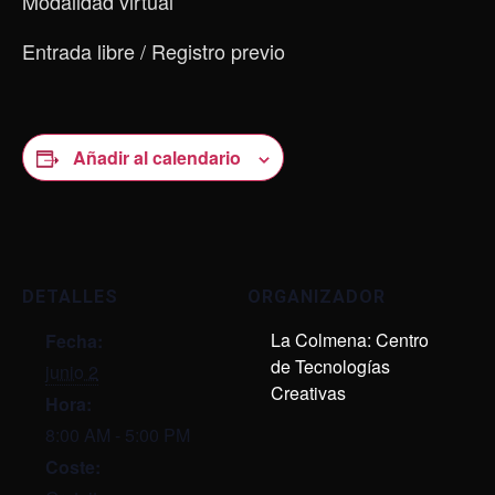
Modalidad virtual
Entrada libre / Registro previo
Añadir al calendario
DETALLES
ORGANIZADOR
La Colmena: Centro
Fecha:
de Tecnologías
junio 2
Creativas
Hora:
8:00 AM - 5:00 PM
Coste: