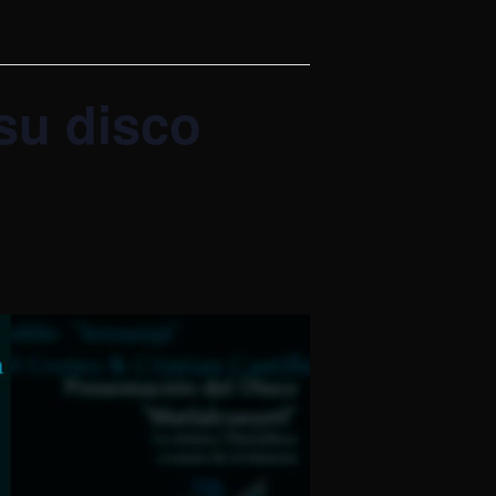
su disco