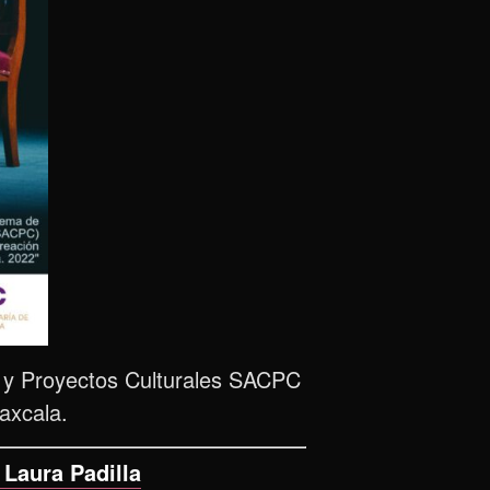
n y Proyectos Culturales SACPC
axcala.
Laura Padilla