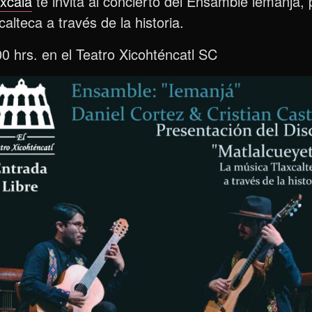
axcala
te invita al concierto del Ensamble lemanjá,
alteca a través de la historia.
00 hrs. en el Teatro Xicohténcatl SC