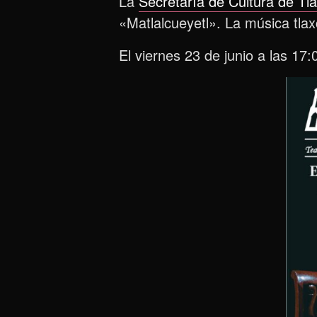
La
Secretaría de Cultura de Tl
«Matlalcueyetl». La música tlaxc
El viernes 23 de junio a las 17: