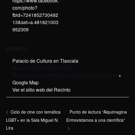
https://www.facebook.
com/photo?
fbid=7241852730492
13&set=a.481821003
952309
RECINTO
Palacio de Cultura en Tlaxcala
Avenida Benito Juárez N.62
Tlaxcala de Xicohténcatl
,
Tlaxcala
90000
México
+
Google Map
Ver el sitio web del Recinto
Punto de lectura “Alquimagina
Ciclo de cine con temática
LGBT+ en la Sala Miguel N.
Entrevistamos a una científica”
Lira