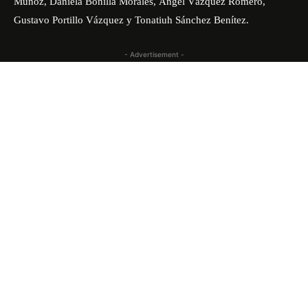
Muñoz, Daniela Bonilla Morales, Ángel Vázquez Romero,
Gustavo Portillo Vázquez y Tonatiuh Sánchez Benítez.
- Advertisement -