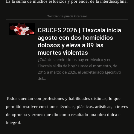
Es la suma de muchos esfuerzos y por ende, de la interdisciplina.
También te puede interesar
CRUCES 2026 | Tlaxcala inicia
agosto con dos homicidios
dolosos y eleva a 89 las
muertes violentas
¿Cuántos feminicidios hay en México y en
Tlaxcala al día de hoy? Hasta el momento, de
2015 a marzo de 2026, el Secretariado Ejecutivo
del...
Todos cuentan con profesiones y habilidades distintas, lo que
permitió resolver cuestiones técnicas, plásticas, artísticas, a través
de «prueba y error» que dio como resultado una obra única e
integral.