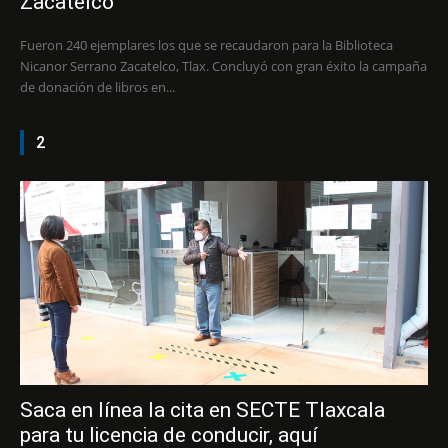
Zacatelco
Fueron 240 ejemplares los que se recaudaron para la Biblioteca
Nicanor Serrano Zacatelco, Tlax. Concluyó con gran éxito la campaña
de donación de libros en...
2
Saca en línea la cita en SECTE Tlaxcala
para tu licencia de conducir, aquí