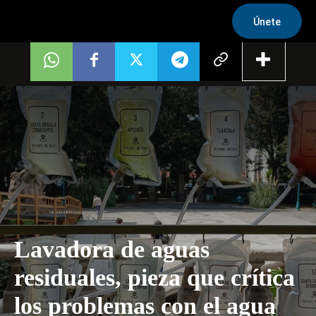
Únete
Lavadora de aguas
residuales, pieza que crítica
los problemas con el agua