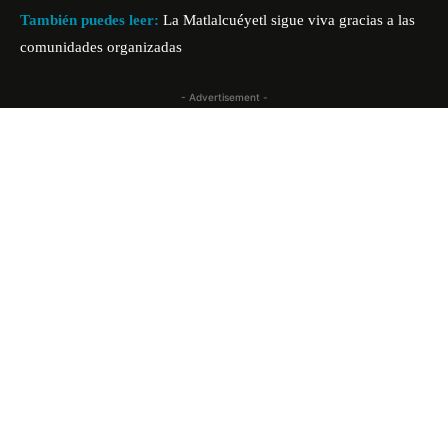
También puedes leer:
La Matlalcuéyetl sigue viva gracias a las
comunidades organizadas
- Advertisement -