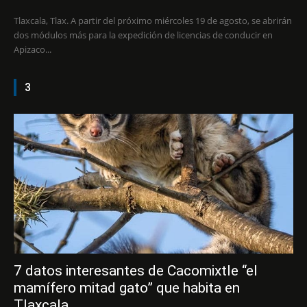
Tlaxcala, Tlax. A partir del próximo miércoles 19 de agosto, se abrirán
dos módulos más para la expedición de licencias de conducir en
Apizaco...
3
7 datos interesantes de Cacomixtle “el
mamífero mitad gato” que habita en
Tlaxcala