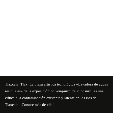
Tlaxcala, Tlax. La pieza artística tecnológica «Lavadora de aguas
residuales» de la exposición
La venganza de la basura
, es una
crítica a la contaminación existente y latente en los ríos de
Tlaxcala. ¡Conoce más de ella!