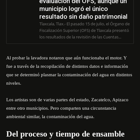
evaluación del OFS, aunque un
municipio logró el único
resultado sin daño patrimonial
Tlaxcala, Tlax.- El pasado 15 de julio, el Órgano de
Fiscalización Superior (OFS) de Tlaxcala presentó
los resultados de la revisión de las Cuentas...
Al probar la lavadora notaron que aún funcionaba el motor. Y
fue a través de la recopilación de distintos datos e información
que se determinó plasmar la contaminación del agua en distintos
niveles.
Los artistas son de varias partes del estado, Zacatelco, Apizaco
entre otro municipios. Pero comparten una circunstancia
ambiental similar, la contaminación del agua.
Del proceso y tiempo de ensamble