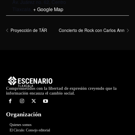
Av. Juárez no. 62, Centro
Tlaxcala
,
+ Google Map
Proyección de TÁR
Concierto de Rock con Carlos Ann
Comprometidos con la libertad de expresión creyendo que la
información encauza el cambio social.
Organización
Quienes somos
El Círculo: Consejo editorial