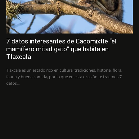
7 datos interesantes de Cacomixtle “el
mamífero mitad gato” que habita en
Tlaxcala
Tlaxcala es un estado rico en cultura, tradiciones, historia, flora,
fauna y buena comida, por lo que en esta ocasión te traemos 7
datos...