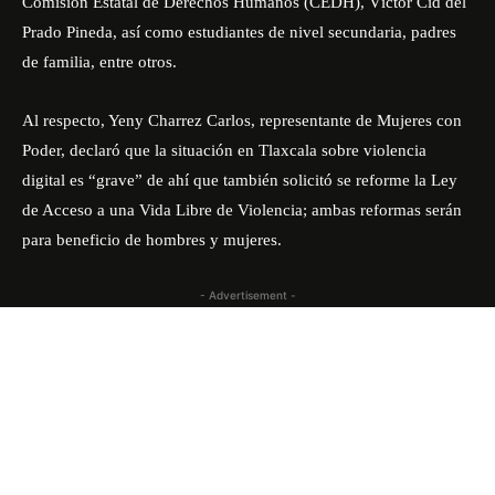
Comisión Estatal de Derechos Humanos (CEDH), Víctor Cid del
Prado Pineda, así como estudiantes de nivel secundaria, padres
de familia, entre otros.
Al respecto, Yeny Charrez Carlos, representante de Mujeres con
Poder, declaró que la situación en Tlaxcala sobre violencia
digital es “grave” de ahí que también solicitó se reforme la Ley
de Acceso a una Vida Libre de Violencia; ambas reformas serán
para beneficio de hombres y mujeres.
- Advertisement -