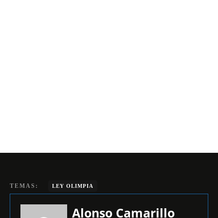
TEMAS:
LEY OLIMPIA
Alonso Camarillo