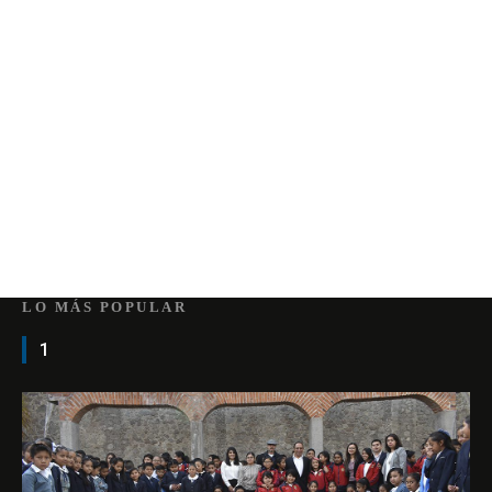
LO MÁS POPULAR
1