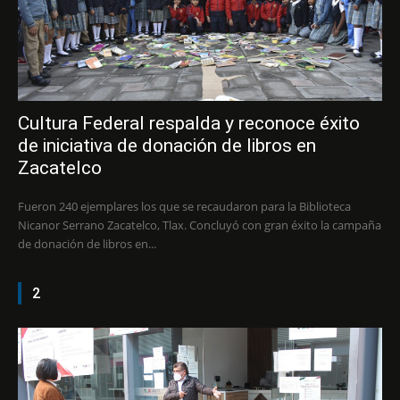
Cultura Federal respalda y reconoce éxito
de iniciativa de donación de libros en
Zacatelco
Fueron 240 ejemplares los que se recaudaron para la Biblioteca
Nicanor Serrano Zacatelco, Tlax. Concluyó con gran éxito la campaña
de donación de libros en...
2