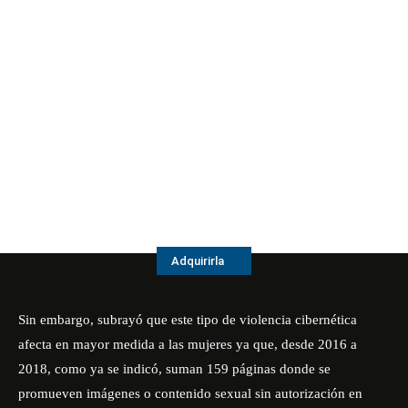
Adquirirla
Sin embargo, subrayó que este tipo de violencia cibernética
afecta en mayor medida a las mujeres ya que, desde 2016 a
2018, como ya se indicó, suman 159 páginas donde se
promueven imágenes o contenido sexual sin autorización en