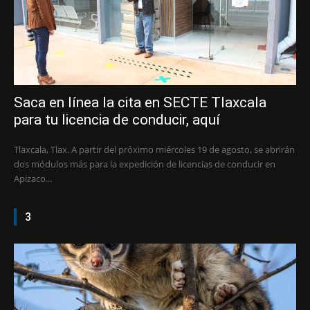
Saca en línea la cita en SECTE Tlaxcala
para tu licencia de conducir, aquí
Tlaxcala, Tlax. A partir del próximo miércoles 19 de agosto, se abrirán
dos módulos más para la expedición de licencias de conducir en
Apizaco...
3