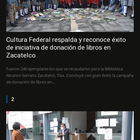
Cultura Federal respalda y reconoce éxito
de iniciativa de donación de libros en
Zacatelco
Fueron 240 ejemplares los que se recaudaron para la Biblioteca
Nicanor Serrano Zacatelco, Tlax. Concluyó con gran éxito la campaña
de donación de libros en...
2