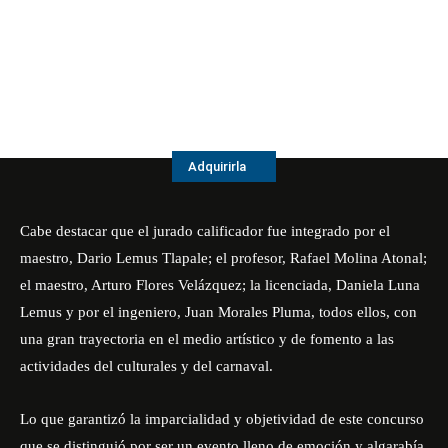
Adquirirla
Cabe destacar que el jurado calificador fue integrado por el
maestro, Dario Lemus Tlapale; el profesor, Rafael Molina Atonal;
el maestro, Arturo Flores Velázquez; la licenciada, Daniela Luna
Lemus y por el ingeniero, Juan Morales Pluma, todos ellos, con
una gran trayectoria en el medio artístico y de fomento a las
actividades del culturales y del carnaval.
Lo que garantizó la imparcialidad y objetividad de este concurso
que se distinguió por ser un evento lleno de emoción y algarabía