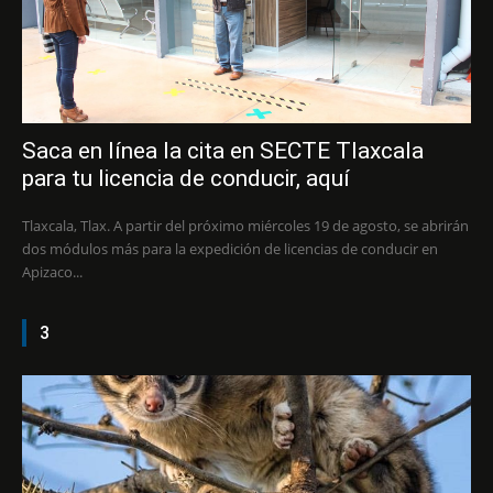
Saca en línea la cita en SECTE Tlaxcala
para tu licencia de conducir, aquí
Tlaxcala, Tlax. A partir del próximo miércoles 19 de agosto, se abrirán
dos módulos más para la expedición de licencias de conducir en
Apizaco...
3