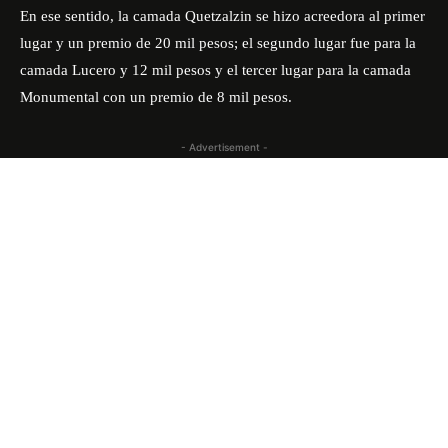
En ese sentido, la camada Quetzalzin se hizo acreedora al primer
lugar y un premio de 20 mil pesos; el segundo lugar fue para la
camada Lucero y 12 mil pesos y el tercer lugar para la camada
Monumental con un premio de 8 mil pesos.
- Advertisement -