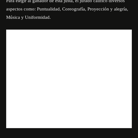
Para elegir al ganador de esta justa, el jurado calificó diversos
aspectos como: Puntualidad, Coreografía, Proyección y alegría,
Música y Uniformidad.