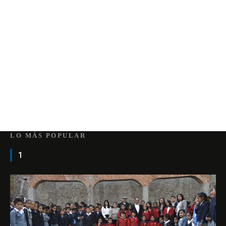
LO MÁS POPULAR
1