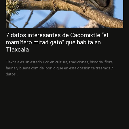
7 datos interesantes de Cacomixtle “el
mamífero mitad gato” que habita en
Tlaxcala
Tlaxcala es un estado rico en cultura, tradiciones, historia, flora,
fauna y buena comida, por lo que en esta ocasión te traemos 7
datos...