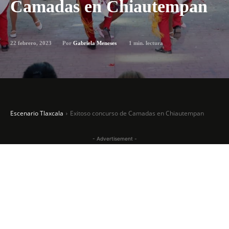
Camadas en Chiautempan
22 febrero, 2023
1
min. lectura
Por
Gabriela Meneses
Escenario Tlaxcala
Exitoso concurso de Camadas en Chiautempan
- Advertisement -