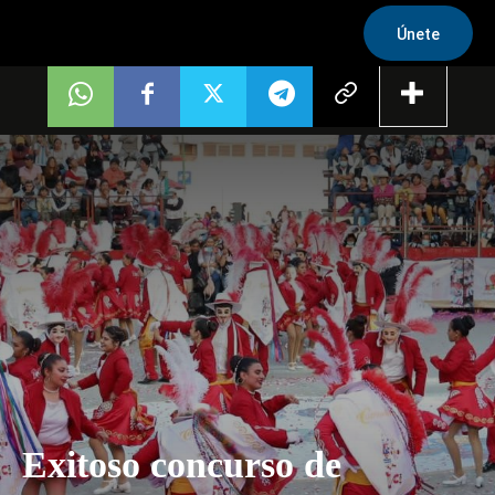
Únete
Exitoso concurso de