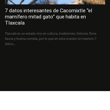
7 datos interesantes de Cacomixtle “el
mamífero mitad gato” que habita en
Tlaxcala
Tlaxcala es un estado rico en cultura, tradiciones, historia, flora,
fauna y buena comida, por lo que en esta ocasión te traemos 7
datos...