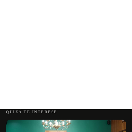
QUIZÁ TE INTERESE