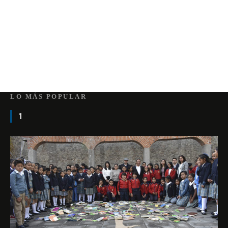
LO MÁS POPULAR
1