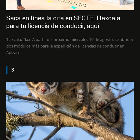
Saca en línea la cita en SECTE Tlaxcala
para tu licencia de conducir, aquí
Tlaxcala, Tlax. A partir del próximo miércoles 19 de agosto, se abrirán
dos módulos más para la expedición de licencias de conducir en
Apizaco...
3