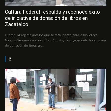
Cultura Federal respalda y reconoce éxito
de iniciativa de donación de libros en
Zacatelco
Fueron 240 ejemplares los que se recaudaron para la Biblioteca
Nicanor Serrano Zacatelco, Tlax. Concluyó con gran éxito la campaña
de donación de libros en...
2