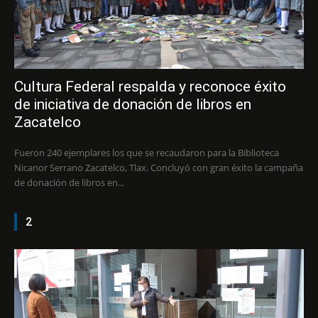
Cultura Federal respalda y reconoce éxito
de iniciativa de donación de libros en
Zacatelco
Fueron 240 ejemplares los que se recaudaron para la Biblioteca
Nicanor Serrano Zacatelco, Tlax. Concluyó con gran éxito la campaña
de donación de libros en...
2