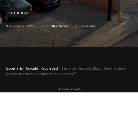
SOCIEDAD
9 noviembre, 2023
1
min. lectura
Por
Jordan Bernal
Escenario Tlaxcala
Sociedad
Feria de Tlaxcala 2023, ¿Realmente el
precio en estacionamientos es excesivo?
- Advertisement -