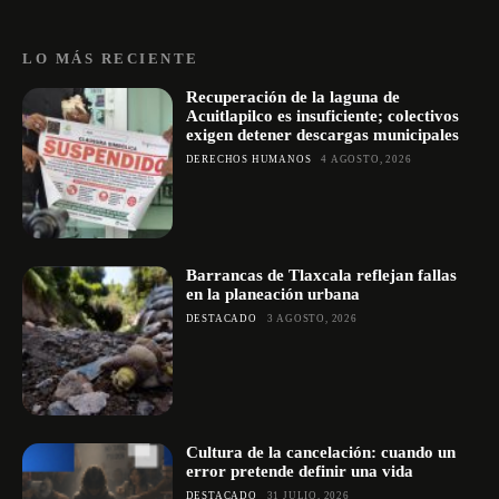
LO MÁS RECIENTE
Recuperación de la laguna de
Acuitlapilco es insuficiente; colectivos
exigen detener descargas municipales
DERECHOS HUMANOS
4 AGOSTO, 2026
Barrancas de Tlaxcala reflejan fallas
en la planeación urbana
DESTACADO
3 AGOSTO, 2026
Cultura de la cancelación: cuando un
error pretende definir una vida
DESTACADO
31 JULIO, 2026