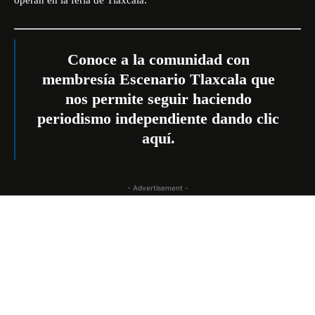
operan en la feria de Tlaxcala.
Conoce a la comunidad con
membresía Escenario Tlaxcala que
nos permite seguir haciendo
periodismo independiente dando
clic
aquí.
- Advertisement -