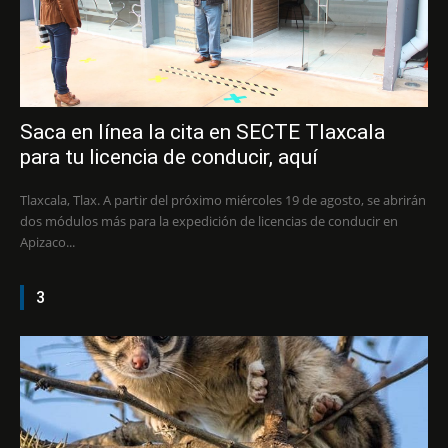
Saca en línea la cita en SECTE Tlaxcala
para tu licencia de conducir, aquí
Tlaxcala, Tlax. A partir del próximo miércoles 19 de agosto, se abrirán
dos módulos más para la expedición de licencias de conducir en
Apizaco...
3