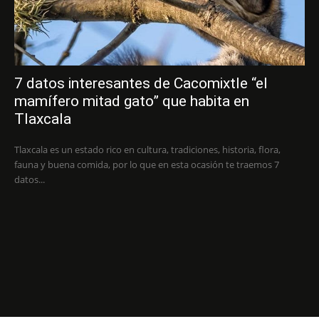
7 datos interesantes de Cacomixtle “el
mamífero mitad gato” que habita en
Tlaxcala
Tlaxcala es un estado rico en cultura, tradiciones, historia, flora,
fauna y buena comida, por lo que en esta ocasión te traemos 7
datos...