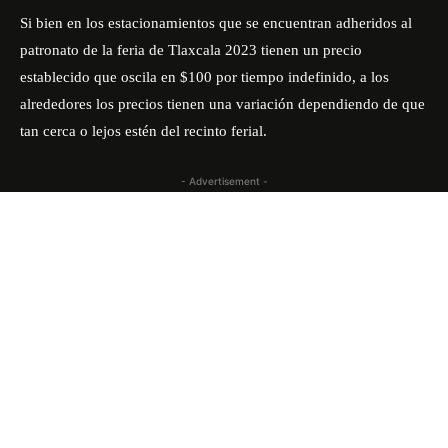
Si bien en los estacionamientos que se encuentran adheridos al
patronato de la feria de Tlaxcala 2023 tienen un precio
establecido que oscila en $100 por tiempo indefinido, a los
alrededores los precios tienen una variación dependiendo de que
tan cerca o lejos estén del recinto ferial.
- Advertisement -