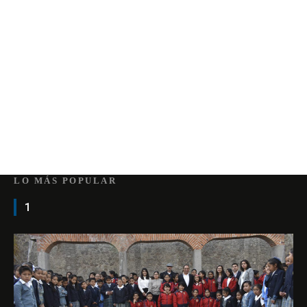
LO MÁS POPULAR
1