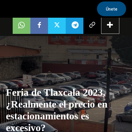
Únete
Feria de Tlaxcala 2023,
¿Realmente el precio en
estacionamientos es
excesivo?