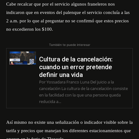
Cabe recalcar que por el servicio algunos franeleros nos
indicaron que en eventos del palenque el servicio concluía a las
2 a.m. por lo que al preguntar no se confirmó que estos precios
no excedieron los $100.
También te puede interesar
Cultura de la cancelación:
cuando un error pretende
definir una vida
Por Yossadara Franco Luna Del juicio a la
cancelación La cultura de la cancelación consiste
en la facilidad con la que una persona queda
reducida a...
Así mismo no existe una señalización o indicador visible sobre la
tarifa y precios que manejan los diferentes estacionamientos que