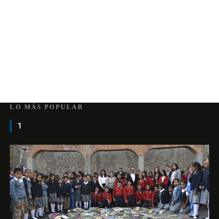
LO MÁS POPULAR
1