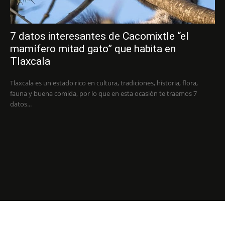
7 datos interesantes de Cacomixtle “el
mamífero mitad gato” que habita en
Tlaxcala
Tlaxcala es un estado rico en cultura, tradiciones, historia, flora,
fauna y buena comida, por lo que en esta ocasión te traemos 7
datos...