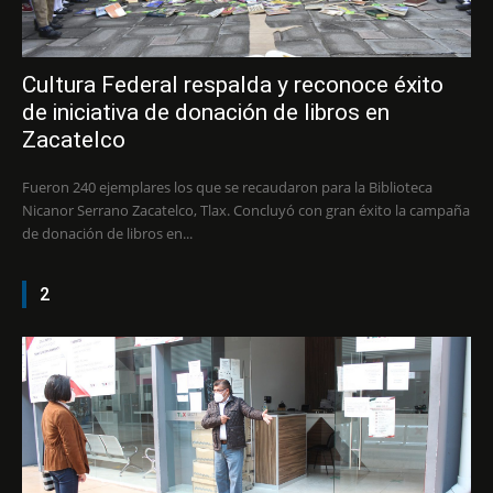
Cultura Federal respalda y reconoce éxito
de iniciativa de donación de libros en
Zacatelco
Fueron 240 ejemplares los que se recaudaron para la Biblioteca
Nicanor Serrano Zacatelco, Tlax. Concluyó con gran éxito la campaña
de donación de libros en...
2