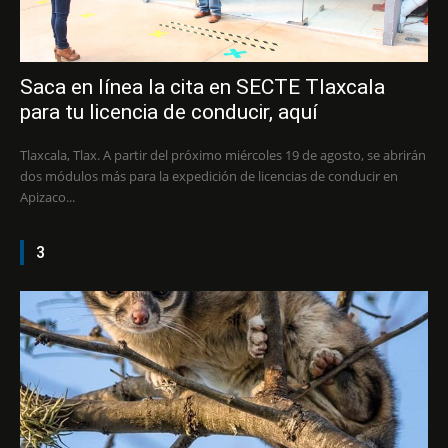
Saca en línea la cita en SECTE Tlaxcala
para tu licencia de conducir, aquí
Tlaxcala, Tlax. A partir del próximo miércoles 19 de agosto, se abrirán
dos módulos más para la expedición de licencias de conducir en
Apizaco...
3