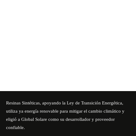
Resinas Sintéticas, apoyando la Ley de Transición Energética,
utiliza ya energía renovable para mitigar el cambio climático y
eligió a Global Solare como su desarrollador y proveedor
confiable.