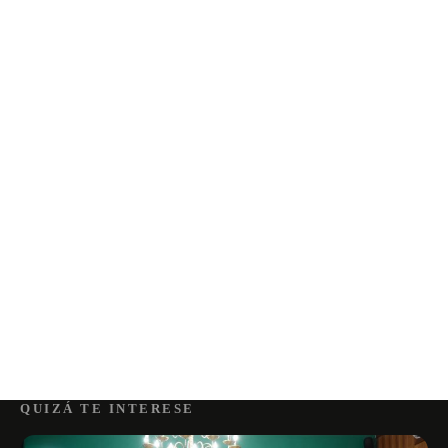
QUIZÁ TE INTERESE