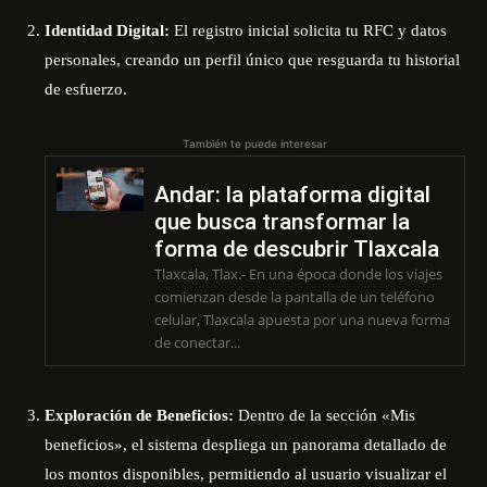
Identidad Digital:
El registro inicial solicita tu RFC y datos
personales, creando un perfil único que resguarda tu historial
de esfuerzo.
También te puede interesar
Andar: la plataforma digital
que busca transformar la
forma de descubrir Tlaxcala
Tlaxcala, Tlax.- En una época donde los viajes
comienzan desde la pantalla de un teléfono
celular, Tlaxcala apuesta por una nueva forma
de conectar...
Exploración de Beneficios:
Dentro de la sección «Mis
beneficios», el sistema despliega un panorama detallado de
los montos disponibles, permitiendo al usuario visualizar el