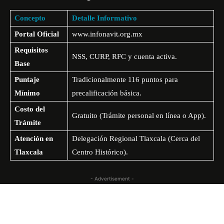
Concepto
Detalle Informativo
Portal Oficial
www.infonavit.org.mx
Requisitos
NSS, CURP, RFC y cuenta activa.
Base
Puntaje
Tradicionalmente 116 puntos para
Mínimo
precalificación básica.
Costo del
Gratuito (Trámite personal en línea o App).
Trámite
Atención en
Delegación Regional Tlaxcala (Cerca del
Tlaxcala
Centro Histórico).
- Advertisement -