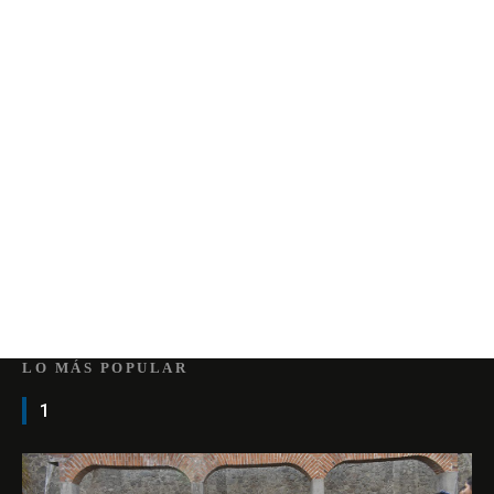
LO MÁS POPULAR
1