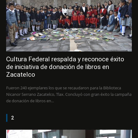
Cultura Federal respalda y reconoce éxito
de iniciativa de donación de libros en
Zacatelco
Fueron 240 ejemplares los que se recaudaron para la Biblioteca
Nicanor Serrano Zacatelco, Tlax. Concluyó con gran éxito la campaña
de donación de libros en...
2