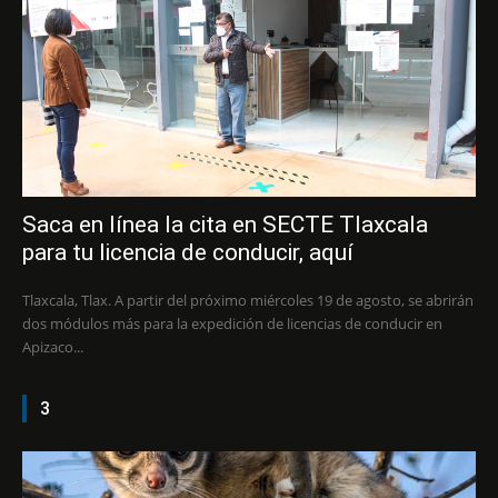
Saca en línea la cita en SECTE Tlaxcala
para tu licencia de conducir, aquí
Tlaxcala, Tlax. A partir del próximo miércoles 19 de agosto, se abrirán
dos módulos más para la expedición de licencias de conducir en
Apizaco...
3