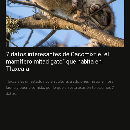
7 datos interesantes de Cacomixtle “el
mamífero mitad gato” que habita en
Tlaxcala
Tlaxcala es un estado rico en cultura, tradiciones, historia, flora,
fauna y buena comida, por lo que en esta ocasión te traemos 7
datos...